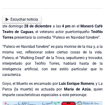
Escuchar noticia
ste domingo
28 de diciembre
a las
4 pm
en el
Moneró Café
Teatro
de Caguas
, el veterano actor puertorriqueño
Teófilo
Torres
presentará la comedia “Pateco en Navidad fúnebre”.
“Pateco en Navidad fúnebre” es para morirse de la risa y, a la
misma vez, reflexionar sobre ciertas cosas de la vida.
Pateco, el “Walking Dead” de la Trova, sepulturero y trovador,
interpretado por Teófilo Torres, hablará hasta de la
inteligencia artificial, con ese estilo particular que lo
caracteriza.
Goyo, el Muerto es encarnado por
Luis Enrique Romero
, y La
Parca (la muerte) es actuada por
María de Azúa
, quien
imparte características especiales a este personaje.