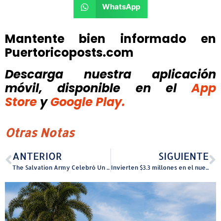
WhatsApp
Mantente bien informado en
Puertoricoposts.com
Descarga nuestra aplicación
móvil, disponible
en el
App
Store
y
Google Play.
Otras Notas
ANTERIOR
SIGUIENTE
The Salvation Army Celebró Un Toy Shop Lleno de Amor
Invierten $3.3 millones en el nuevo Hotel Oasis de Aguada