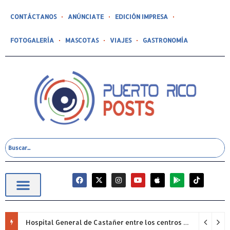
CONTÁCTANOS
ANÚNCIATE
EDICIÓN IMPRESA
FOTOGALERÍA
MASCOTAS
VIAJES
GASTRONOMÍA
Hospital General de Castañer entre los centros de salud comunitarios con mejor desempeño clínico de Estados Unidos