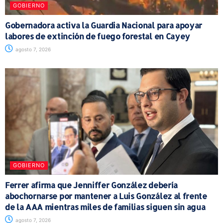
GOBIERNO
Gobernadora activa la Guardia Nacional para apoyar
labores de extinción de fuego forestal en Cayey
agosto 7, 2026
GOBIERNO
Ferrer afirma que Jenniffer González debería
abochornarse por mantener a Luis González al frente
de la AAA mientras miles de familias siguen sin agua
agosto 7, 2026