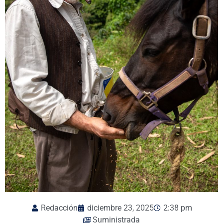
Redacción
diciembre 23, 2025
2:38 pm
Suministrada