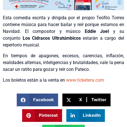
Esta comedia escrita y dirigida por el propio Teófilo Torres
contiene música para hacer bailar y reír porque estamos en
Navidad. El compositor y músico
Eddie Joel
y su
conjunto
Los Cidracos Ultratúmbicos
estarán a cargo del
repertorio musical.
En tiempos de apagones, excesos, carencias, inflación,
realidades alternas, inteligencias y brutalidades, vale la pena
sacar un ratito para gozar y reír con Pateco.
Los boletos están a la venta en
www.ticketera.com
Facebook
X | Twitter
Pinterest
LinkedIn