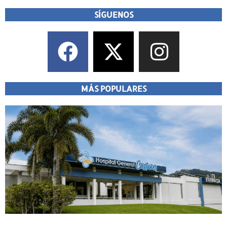
SÍGUENOS
MÁS POPULARES