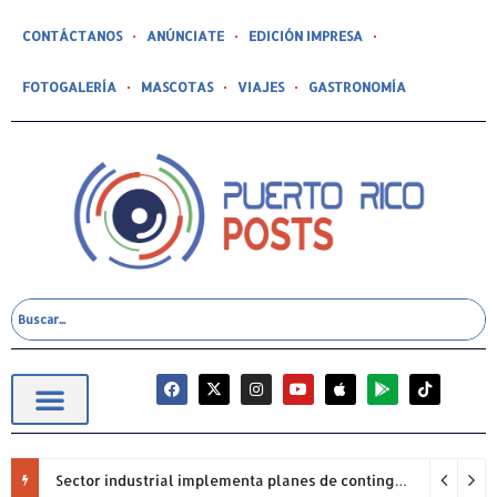
CONTÁCTANOS
ANÚNCIATE
EDICIÓN IMPRESA
FOTOGALERÍA
MASCOTAS
VIAJES
GASTRONOMÍA
Sector industrial implementa planes de contingencia ante racionamiento de agua y hace un llamado a la eficiencia infraestructural