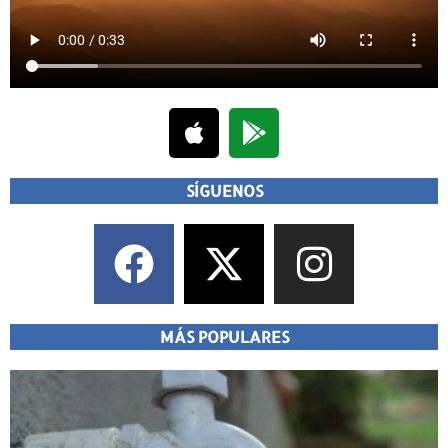
SÍGUENOS
MÁS POPULARES