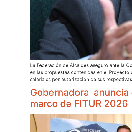
La Federación de Alcaldes aseguró ante la C
en las propuestas contenidas en el Proyecto d
salariales por autorización de sus respectivas 
Gobernadora anuncia e
marco de FITUR 2026