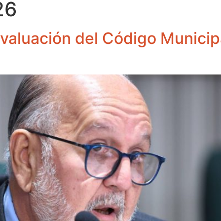
26
 evaluación del Código Municip