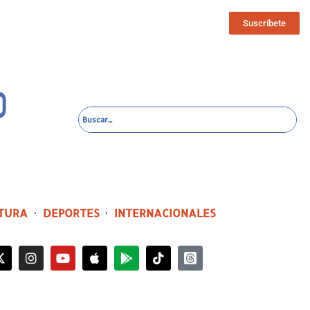
Suscríbete
TURA
DEPORTES
INTERNACIONALES
1 hora ago