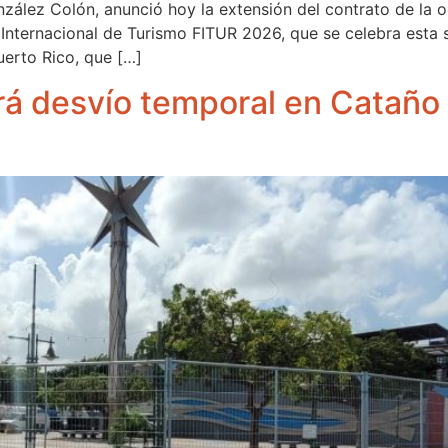
nzález Colón, anunció hoy la extensión del contrato de la
a Internacional de Turismo FITUR 2026, que se celebra esta
uerto Rico, que […]
rá desvío temporal en Cataño 