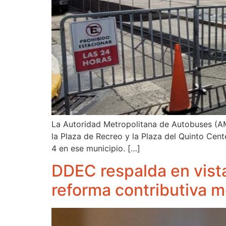
La Autoridad Metropolitana de Autobuses (AMA
la Plaza de Recreo y la Plaza del Quinto Cent
4 en ese municipio. […]
DDEC respalda en vista
reforma contributiva 