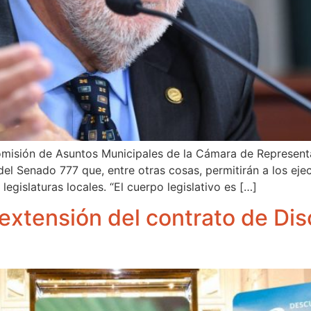
omisión de Asuntos Municipales de la Cámara de Representa
el Senado 777 que, entre otras cosas, permitirán a los eje
legislaturas locales. “El cuerpo legislativo es […]
xtensión del contrato de Disc