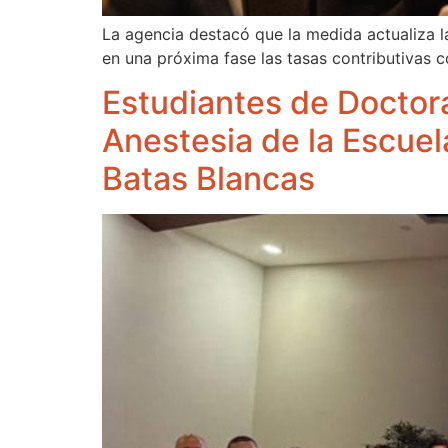
La agencia destacó que la medida actualiza la
en una próxima fase las tasas contributivas 
Estudiantes de Doctor
Anestesia de la Escuel
Batas Blancas