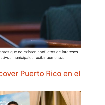
ntes que no existen conflictos de intereses
cutivos municipales recibir aumentos
over Puerto Rico en el