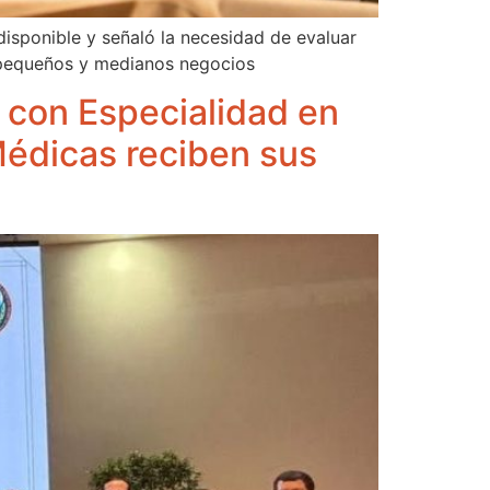
 disponible y señaló la necesidad de evaluar
s pequeños y medianos negocios
 con Especialidad en
Médicas reciben sus