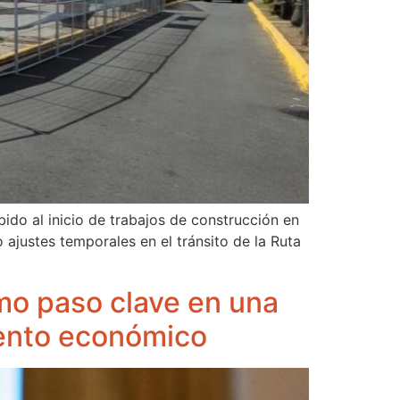
ido al inicio de trabajos de construcción en
 ajustes temporales en el tránsito de la Ruta
omo paso clave en una
iento económico