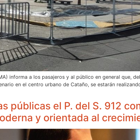
) informa a los pasajeros y al público en general que, deb
enario en el centro urbano de Cataño, se estarán realizando
s públicas el P. del S. 912 c
moderna y orientada al crecim