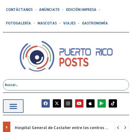
CONTÁCTANOS
ANÚNCIATE
EDICIÓN IMPRESA
FOTOGALERÍA
MASCOTAS
VIAJES
GASTRONOMÍA
Hospital General de Castañer entre los centros de salud comunitarios con mejor desempeño clínico de Estados Unidos