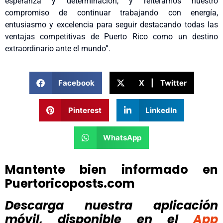
esperanza y determinación, y reiteramos nuestro
compromiso de continuar trabajando con energía,
entusiasmo y excelencia para seguir destacando todas las
ventajas competitivas de Puerto Rico como un destino
extraordinario ante el mundo”.
Facebook
X | Twitter
Pinterest
LinkedIn
WhatsApp
Mantente bien informado en
Puertoricoposts.com
Descarga nuestra aplicación
móvil, disponible
en el
App