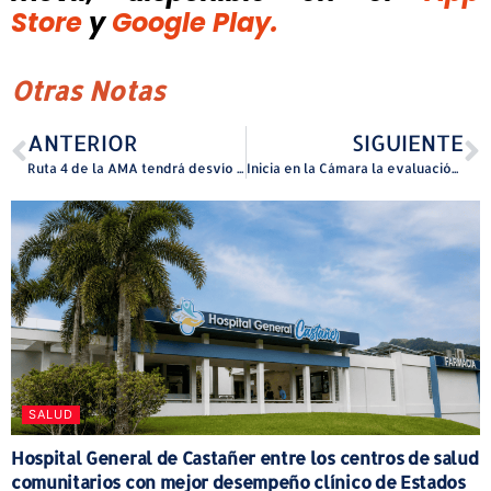
Store
y
Google Play.
Otras Notas
ANTERIOR
SIGUIENTE
Ruta 4 de la AMA tendrá desvío temporal en Cataño por trabajos de construcción
Inicia en la Cámara la evaluación del Código Municipal sobre salarios de alcaldes
SALUD
Hospital General de Castañer entre los centros de salud
comunitarios con mejor desempeño clínico de Estados