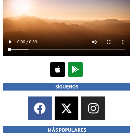
SÍGUENOS
MÁS POPULARES