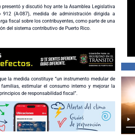
presentó y discutió hoy ante la Asamblea Legislativa
 912 (A-087), medida de administración dirigida a
carga fiscal sobre los contribuyentes, como parte de una
n del sistema contributivo de Puerto Rico.
 que la medida constituye “un instrumento medular de
s familias, estimular el consumo interno y mejorar la
rincipios de responsabilidad fiscal”.