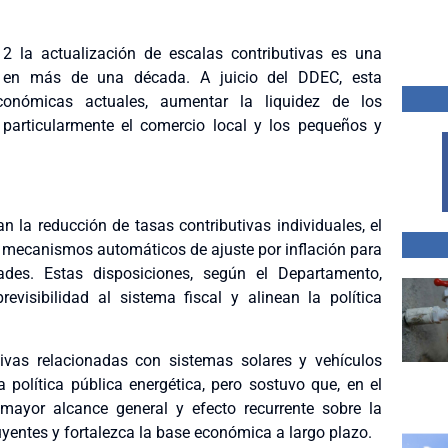
12 la actualización de escalas contributivas es una
s en más de una década. A juicio del DDEC, esta
económicas actuales, aumentar la liquidez de los
 particularmente el comercio local y los pequeños y
n la reducción de tasas contributivas individuales, el
e mecanismos automáticos de ajuste por inflación para
ades. Estas disposiciones, según el Departamento,
evisibilidad al sistema fiscal y alinean la política
tivas relacionadas con sistemas solares y vehículos
a política pública energética, pero sostuvo que, en el
mayor alcance general y efecto recurrente sobre la
yentes y fortalezca la base económica a largo plazo.