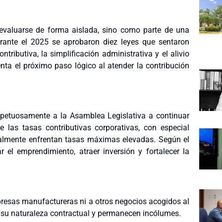
 evaluarse de forma aislada, sino como parte de una
urante el 2025 se aprobaron diez leyes que sentaron
tributiva, la simplificación administrativa y el alivio
enta el próximo paso lógico al atender la contribución
spetuosamente a la Asamblea Legislativa a continuar
te las tasas contributivas corporativas, con especial
almente enfrentan tasas máximas elevadas. Según el
 el emprendimiento, atraer inversión y fortalecer la
presas manufactureras ni a otros negocios acogidos al
n su naturaleza contractual y permanecen incólumes.