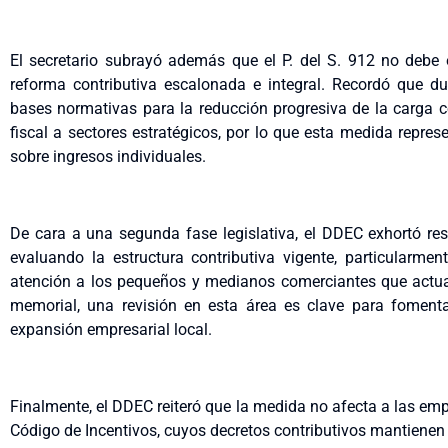
El secretario subrayó además que el P. del S. 912 no debe
reforma contributiva escalonada e integral. Recordó que d
bases normativas para la reducción progresiva de la carga con
fiscal a sectores estratégicos, por lo que esta medida repres
sobre ingresos individuales.
De cara a una segunda fase legislativa, el DDEC exhortó re
evaluando la estructura contributiva vigente, particularmen
atención a los pequeños y medianos comerciantes que actu
memorial, una revisión en esta área es clave para fomentar
expansión empresarial local.
Finalmente, el DDEC reiteró que la medida no afecta a las em
Código de Incentivos, cuyos decretos contributivos mantiene