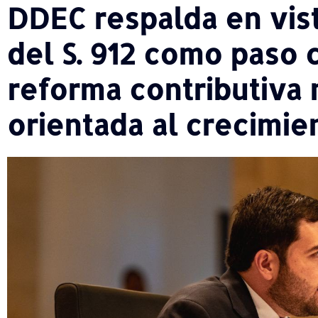
DDEC respalda en vist
del S. 912 como paso 
reforma contributiva
orientada al crecimi