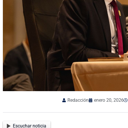
Redacción
enero 20, 2026
Escuchar noticia