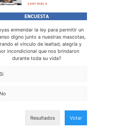
Leer más »
ENCUESTA
yas enmendar la ley para permitir un
nso digno junto a nuestras mascotas,
rando el vínculo de lealtad, alegría y
or incondicional que nos brindaron
durante toda su vida?
Si
No
Resultados
Votar