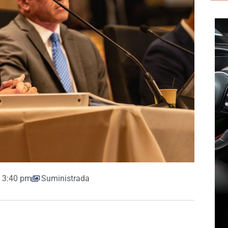
3:40 pm
Suministrada