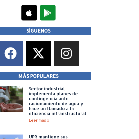
SÍGUENOS
MÁS POPULARES
Sector industrial
implementa planes de
contingencia ante
racionamiento de agua y
hace un llamado a la
eficiencia infraestructural
Leer más »
UPR mantiene sus