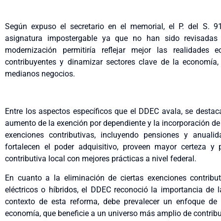
Según expuso el secretario en el memorial, el P. del S. 9
asignatura impostergable ya que no han sido revisada
modernización permitiría reflejar mejor las realidades 
contribuyentes y dinamizar sectores clave de la economía,
medianos negocios.
Entre los aspectos específicos que el DDEC avala, se destaca
aumento de la exención por dependiente y la incorporación d
exenciones contributivas, incluyendo pensiones y anualid
fortalecen el poder adquisitivo, proveen mayor certeza y pr
contributiva local con mejores prácticas a nivel federal.
En cuanto a la eliminación de ciertas exenciones contribu
eléctricos o híbridos, el DDEC reconoció la importancia de l
contexto de esta reforma, debe prevalecer un enfoque de 
economía, que beneficie a un universo más amplio de contribu