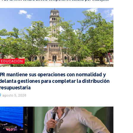
EDUCACIÓN
PR mantiene sus operaciones con normalidad y
delanta gestiones para completar la distribución
resupuestaria
agosto 5, 2026