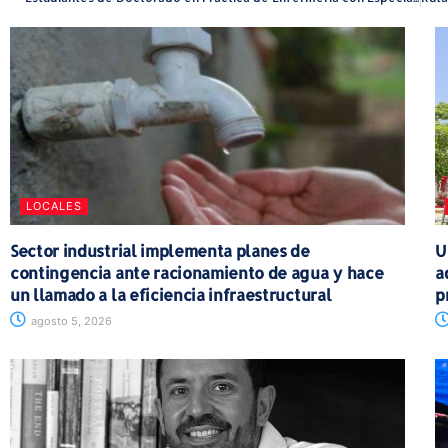
LOCALES
Sector industrial implementa planes de
U
contingencia ante racionamiento de agua y hace
a
un llamado a la eficiencia infraestructural
p
agosto 5, 2026