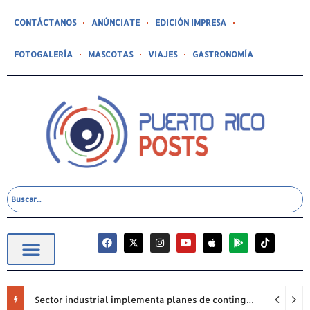
CONTÁCTANOS
ANÚNCIATE
EDICIÓN IMPRESA
FOTOGALERÍA
MASCOTAS
VIAJES
GASTRONOMÍA
Sector industrial implementa planes de contingencia ante racionamiento de agua y hace un llamado a la eficiencia infraestructural