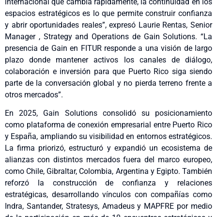
internacional que cambia rápidamente, la continuidad en los
espacios estratégicos es lo que permite construir confianza
y abrir oportunidades reales”, expresó Laurie Rentas, Senior
Manager , Strategy and Operations de Gain Solutions. “La
presencia de Gain en FITUR responde a una visión de largo
plazo donde mantener activos los canales de diálogo,
colaboración e inversión para que Puerto Rico siga siendo
parte de la conversación global y no pierda terreno frente a
otros mercados”.
En 2025, Gain Solutions consolidó su posicionamiento
como plataforma de conexión empresarial entre Puerto Rico
y España, ampliando su visibilidad en entornos estratégicos.
La firma priorizó, estructuró y expandió un ecosistema de
alianzas con distintos mercados fuera del marco europeo,
como Chile, Gibraltar, Colombia, Argentina y Egipto. También
reforzó la construcción de confianza y relaciones
estratégicas, desarrollando vínculos con compañías como
Indra, Santander, Stratesys, Amadeus y MAPFRE por medio