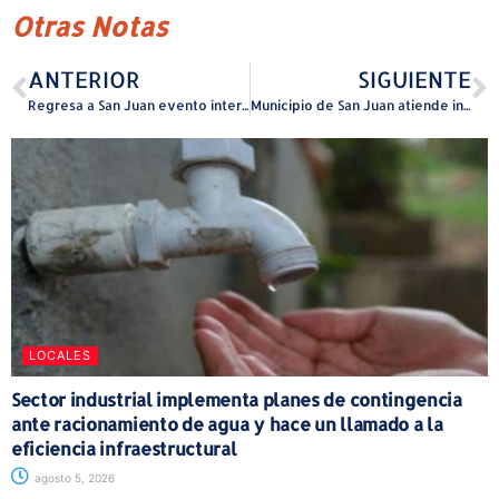
Otras Notas
ANTERIOR
SIGUIENTE
Regresa a San Juan evento internacional de videojuegos
Municipio de San Juan atiende incendio en establecimiento de la calle San Francisco sin heridos
LOCALES
Sector industrial implementa planes de contingencia
ante racionamiento de agua y hace un llamado a la
eficiencia infraestructural
agosto 5, 2026