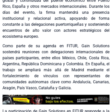
global y continuidad del puente económico entre Puerto
Rico, España y otros mercados internacionales. Durante los
días del evento, la firma mantendrá una presencia
institucional y relacional activa, apoyando de forma
constante a las delegaciones puertorriqueñas y sosteniendo
encuentros de alto valor con actores estratégicos del
ecosistema europeo.
Como parte de su agenda en FITUR, Gain Solutions
sostendrá reuniones con delegaciones internacionales de
países participantes, entre ellos México, Chile, Costa Rica,
Argentina, República Dominicana y Colombia. En España, el
trabajo se ampliará más allá de Madrid mediante el
fortalecimiento de vínculos con representantes de
comunidades autónomas clave como Andalucía, Canarias,
Aragón, País Vasco, Cataluña y Galicia.
La participación de Gain Solutions en FITUR responde a la