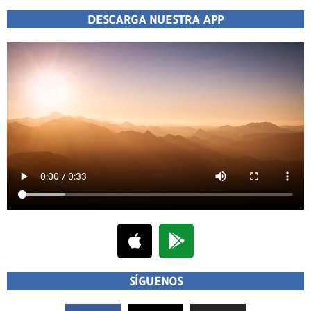
DESCARGA NUESTRA APP
SÍGUENOS