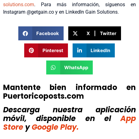
solutions.com
. Para más información, síguenos en
Instagram @getgain.co y en LinkedIn Gain Solutions.
Facebook
X | Twitter
Pinterest
LinkedIn
WhatsApp
Mantente bien informado en
Puertoricoposts.com
Descarga nuestra aplicación
móvil, disponible
en el
App
Store
y
Google Play.