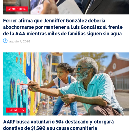
GOBIERNO
Ferrer afirma que Jenniffer González debería
abochornarse por mantener a Luis González al frente
de la AAA mientras miles de familias siguen sin agua
agosto 7, 2026
LOCALES
AARP busca voluntario 50+ destacado y otorgará
donativo de $1,500 a su causa comunitaria