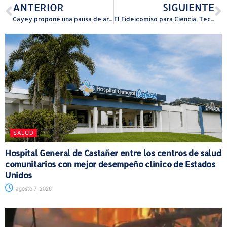
ANTERIOR
SIGUIENTE
Cayey propone una pausa de arte y bienestar para consejeros escolares
El Fideicomiso para Ciencia, Tecnología e Investigación de Puerto Rico invierte más de $1.8 millones en proyectos locales de investigación y emprendimiento
SALUD
Hospital General de Castañer entre los centros de salud
comunitarios con mejor desempeño clínico de Estados
Unidos
agosto 7, 2026