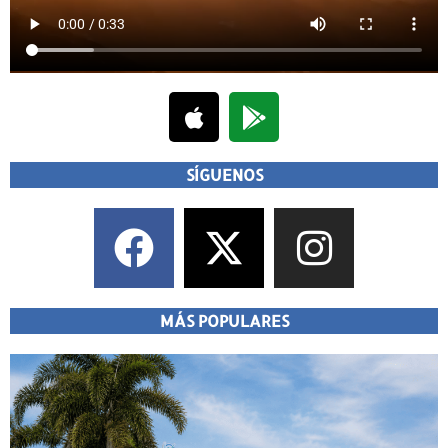
SÍGUENOS
MÁS POPULARES