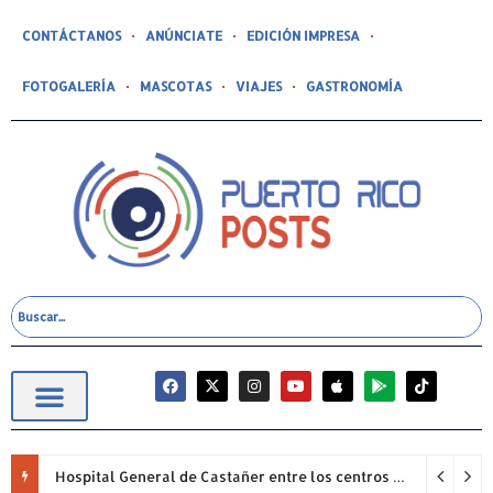
CONTÁCTANOS
ANÚNCIATE
EDICIÓN IMPRESA
FOTOGALERÍA
MASCOTAS
VIAJES
GASTRONOMÍA
Hospital General de Castañer entre los centros de salud comunitarios con mejor desempeño clínico de Estados Unidos