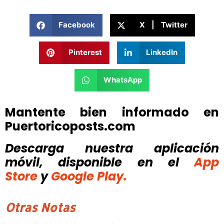
Facebook
X | Twitter
Pinterest
LinkedIn
WhatsApp
Mantente bien informado en
Puertoricoposts.com
Descarga nuestra aplicación
móvil, disponible
en el
App
Store
y
Google Play.
Otras Notas