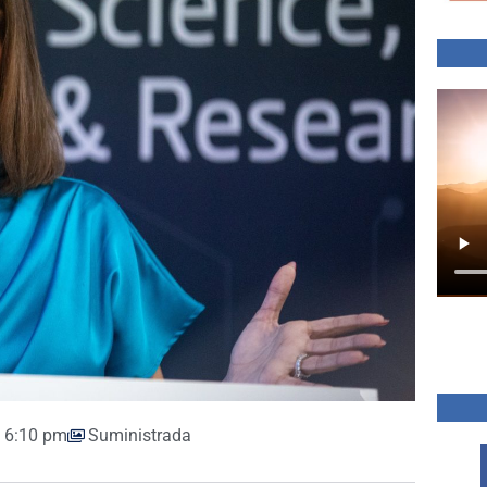
6:10 pm
Suministrada