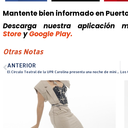
Mantente bien informado en Puert
Descarga nuestra aplicación mó
Store
y
Google Play.
Otras Notas
ANTERIOR
El Círculo Teatral de la UPR Carolina presenta una noche de mini obras con sabor local.