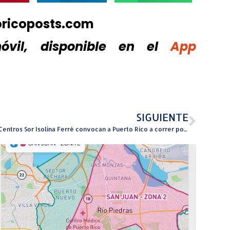
oricoposts.com
vil, disponible
en el
App
SIGUIENTE
Los Centros Sor Isolina Ferré convocan a Puerto Rico a correr por la solidaridad en su 5K 2026