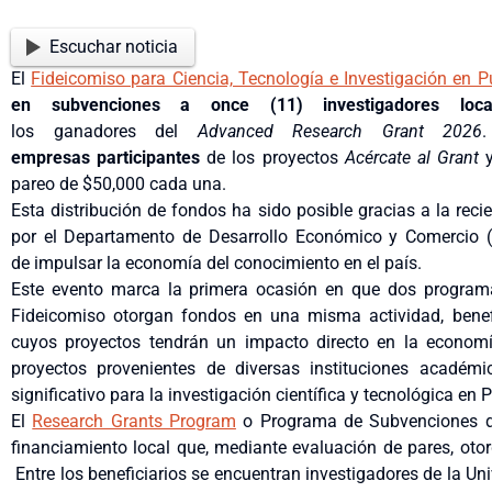
Escuchar noticia
El
Fideicomiso para Ciencia, Tecnología e Investigación en P
en subvenciones a once (11) investigadores loca
los ganadores del
Advanced Research Grant 2026
empresas participantes
de los proyectos
Acércate al Grant
pareo de $50,000 cada una.
Esta distribución de fondos ha sido posible gracias a la rec
por el Departamento de Desarrollo Económico y Comercio (D
de impulsar la economía del conocimiento en el país.
Este evento marca la primera ocasión en que dos programas 
Fideicomiso otorgan fondos en una misma actividad, benef
cuyos proyectos tendrán un impacto directo en la economí
proyectos provenientes de diversas instituciones académ
significativo para la investigación científica y tecnológica en 
El
Research Grants Program
o Programa de Subvenciones de
financiamiento local que, mediante evaluación de pares, oto
Entre los beneficiarios se encuentran investigadores de la Un