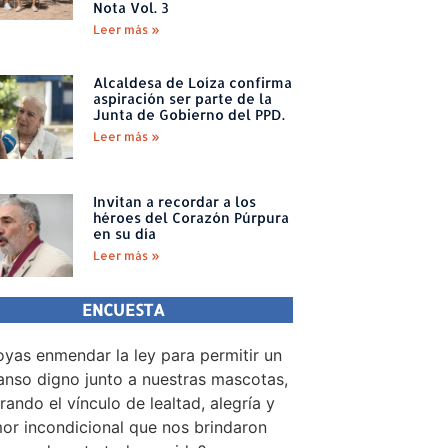
Nota Vol. 3
Leer más »
Alcaldesa de Loíza confirma
aspiración ser parte de la
Junta de Gobierno del PPD.
Leer más »
Invitan a recordar a los
héroes del Corazón Púrpura
en su día
Leer más »
ENCUESTA
yas enmendar la ley para permitir un
nso digno junto a nuestras mascotas,
rando el vínculo de lealtad, alegría y
or incondicional que nos brindaron