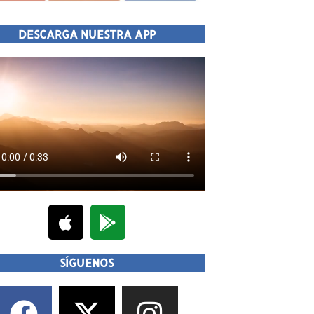
DESCARGA NUESTRA APP
SÍGUENOS