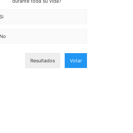
durante toda su vida?
Si
No
Resultados
Votar