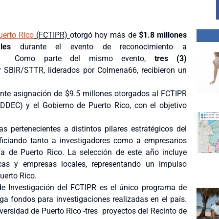
uerto Rico
(FCTIPR)
otorgó hoy más de
$1.8 millones
les
durante el evento de reconocimiento a
. Como parte del mismo evento,
tres (3)
y SBIR/STTR, liderados por Colmena66, recibieron un
iente asignación de $9.5 millones otorgados al FCTIPR
DEC) y el Gobierno de Puerto Rico, con el objetivo
pertenecientes a distintos pilares estratégicos del
iciando tanto a investigadores como a empresarios
a de Puerto Rico. La selección de este año incluye
icas y empresas locales, representando un impulso
Puerto Rico.
 Investigación del FCTIPR es el único programa de
rga fondos para investigaciones realizadas en
el país.
iversidad de Puerto Rico -tres proyectos del Recinto de