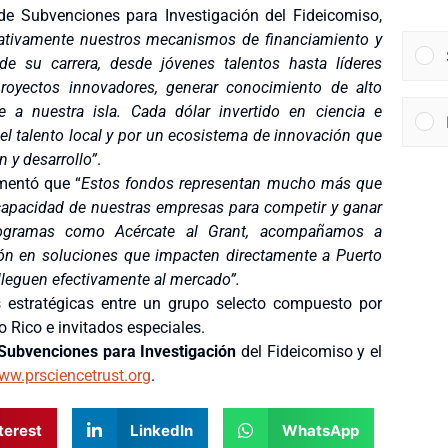
de Subvenciones para Investigación del Fideicomiso,
icativamente nuestros mecanismos de financiamiento y
e su carrera, desde jóvenes talentos hasta líderes
proyectos innovadores, generar conocimiento de alto
 a nuestra isla. Cada dólar invertido en ciencia e
 el talento local y por un ecosistema de innovación que
 y desarrollo”
.
mentó que “
Estos fondos representan mucho más que
 capacidad de nuestras empresas para competir y ganar
programas como Acércate al Grant, acompañamos a
ión en soluciones que impacten directamente a Puerto
lleguen efectivamente al mercado”.
es estratégicas entre un grupo selecto compuesto por
 Rico e invitados especiales.
Subvenciones para Investigación
del Fideicomiso y el
ww.prsciencetrust.org
.
terest
LinkedIn
WhatsApp