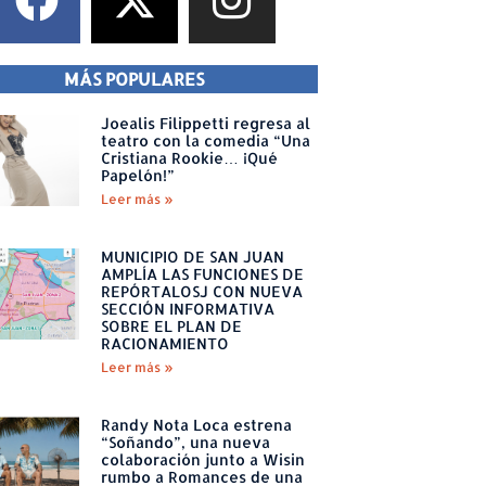
MÁS POPULARES
Joealis Filippetti regresa al
teatro con la comedia “Una
Cristiana Rookie… ¡Qué
Papelón!”
Leer más »
MUNICIPIO DE SAN JUAN
AMPLÍA LAS FUNCIONES DE
REPÓRTALOSJ CON NUEVA
SECCIÓN INFORMATIVA
SOBRE EL PLAN DE
RACIONAMIENTO
Leer más »
Randy Nota Loca estrena
“Soñando”, una nueva
colaboración junto a Wisin
rumbo a Romances de una