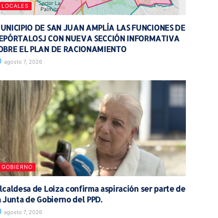
LOCALES
UNICIPIO DE SAN JUAN AMPLÍA LAS FUNCIONES DE
EPÓRTALOSJ CON NUEVA SECCIÓN INFORMATIVA
OBRE EL PLAN DE RACIONAMIENTO
agosto 7, 2026
GOBIERNO
lcaldesa de Loíza confirma aspiración ser parte de
a Junta de Gobierno del PPD.
agosto 7, 2026