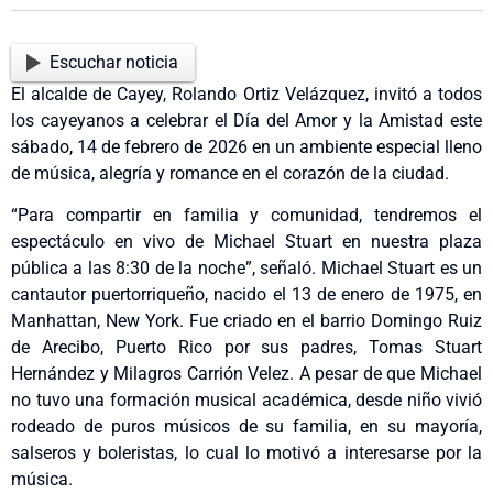
Escuchar noticia
El alcalde de Cayey, Rolando Ortiz Velázquez, invitó a todos
los cayeyanos a celebrar el Día del Amor y la Amistad este
sábado, 14 de febrero de 2026 en un ambiente especial lleno
de música, alegría y romance en el corazón de la ciudad.
“Para compartir en familia y comunidad, tendremos el
espectáculo en vivo de Michael Stuart en nuestra plaza
pública a las 8:30 de la noche”, señaló. Michael Stuart es un
cantautor puertorriqueño, nacido el 13 de enero de 1975, en
Manhattan, New York. Fue criado en el barrio Domingo Ruiz
de Arecibo, Puerto Rico por sus padres, Tomas Stuart
Hernández y Milagros Carrión Velez. A pesar de que Michael
no tuvo una formación musical académica, desde niño vivió
rodeado de puros músicos de su familia, en su mayoría,
salseros y boleristas, lo cual lo motivó a interesarse por la
música.