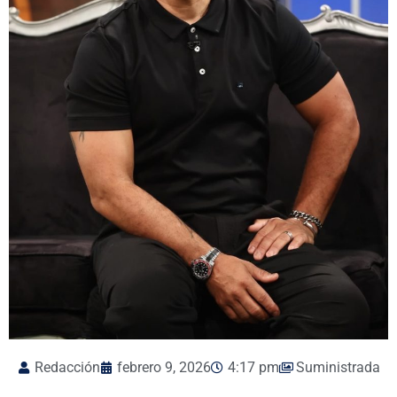
Redacción
febrero 9, 2026
4:17 pm
Suministrada