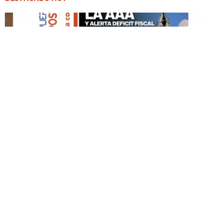
DESTACADO HOY
Edición Impresa No. 60
MAYO 3, 2026