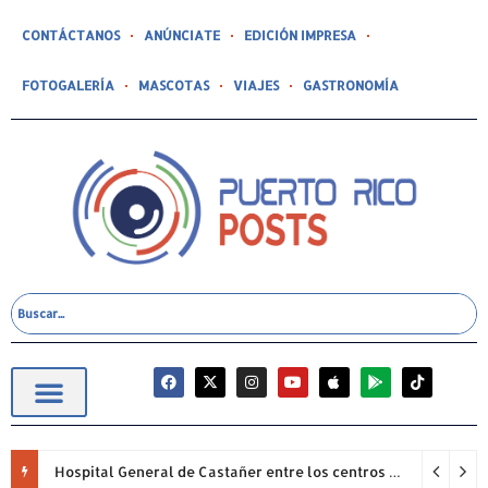
CONTÁCTANOS
ANÚNCIATE
EDICIÓN IMPRESA
FOTOGALERÍA
MASCOTAS
VIAJES
GASTRONOMÍA
Hospital General de Castañer entre los centros de salud comunitarios con mejor desempeño clínico de Estados Unidos