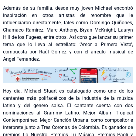
Además de su familia, desde muy joven Michael encontró
inspiración en otros artistas de renombre que le
influenciaron directamente, tales como Domingo Quiñones,
Chamaco Ramirez, Marc Anthony, Bryan McKnight, Lauryn
Hill de los Fugees, entre otros. Así consigue lanzar su primer
tema que lo lleva al estrellato: ‘Amor a Primera Vista’,
compuesta por Raúl Gómez y con el arreglo musical de
Angel Fernandez.
Hoy día, Michael Stuart es catalogado como uno de los
cantantes más polifacéticos de la industria de la música
latina y del genero salsa. El cantante cuenta con dos
nominaciones al Grammy Latino: Mejor Album Tropical
Contemporáneo, Mejor Canción Urbana, como compositor e
interprete junto a Tres Coronas de Colombia. Es ganador de
premios Lo Nuestro, Premios Tu Música, Premios Paoli y