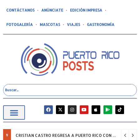
CONTÁCTANOS
ANÚNCIATE
EDICIÓN IMPRESA
FOTOGALERÍA
MASCOTAS
VIAJES
GASTRONOMÍA
CRISTIAN CASTRO REGRESA A PUERTO RICO CON SU GIRA “NADA, SOLO ÉXITOS”