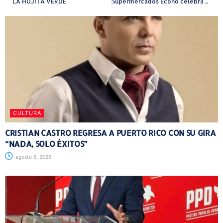
LA HOJITA VERDE
Supermercados Econo celebra su Feria de Belleza y Cuidado Personal: “Transfórmate con Econo Fest”
CULTURA
CRISTIAN CASTRO REGRESA A PUERTO RICO CON SU GIRA
“NADA, SOLO ÉXITOS”
agosto 6, 2026