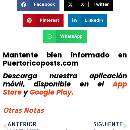
Facebook
X | Twitter
Pinterest
LinkedIn
WhatsApp
Mantente bien informado en
Puertoricoposts.com
Descarga nuestra aplicación
móvil, disponible
en el
App
Store
y
Google Play.
Otras Notas
ANTERIOR
SIGUIENTE