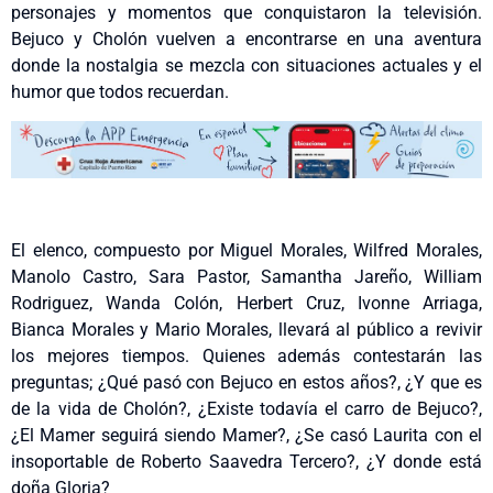
personajes y momentos que conquistaron la televisión.
Bejuco y Cholón vuelven a encontrarse en una aventura
donde la nostalgia se mezcla con situaciones actuales y el
humor que todos recuerdan.
El elenco, compuesto por Miguel Morales, Wilfred Morales,
Manolo Castro, Sara Pastor, Samantha Jareño, William
Rodriguez, Wanda Colón, Herbert Cruz, Ivonne Arriaga,
Bianca Morales y Mario Morales, llevará al público a revivir
los mejores tiempos. Quienes además contestarán las
preguntas; ¿Qué pasó con Bejuco en estos años?, ¿Y que es
de la vida de Cholón?, ¿Existe todavía el carro de Bejuco?,
¿El Mamer seguirá siendo Mamer?, ¿Se casó Laurita con el
insoportable de Roberto Saavedra Tercero?, ¿Y donde está
doña Gloria?