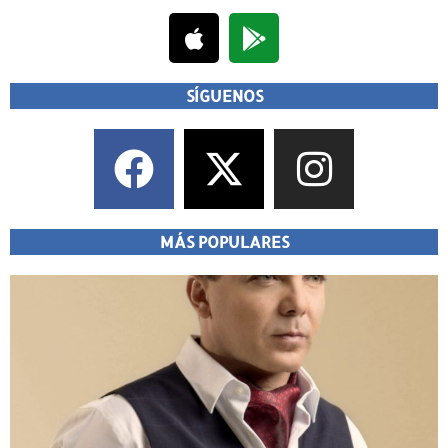
SÍGUENOS
MÁS POPULARES