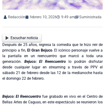
Redacción
febrero 10, 2026
9:49 am
Suministrada
Escuchar noticia
Después de 25 años, regresa la comedia que te hizo reir de
principio a fin,
El Gran Bejuco
. El icónico personaje vuelve a
la pantalla en un reencuentro que marcó a toda una
generación.
Bejuco: El Reencuentro
lo podrán disfrutar
desde cualquier lugar en streaming a través de PPV el
sábado 21 de febrero desde las 12 de la medianoche hasta
el domingo 22 de febrero.
Bejuco: El Reencuentro
fue grabado en vivo en el Centro de
Bellas Artes de Caguas, en este espectáculo se reunieron los