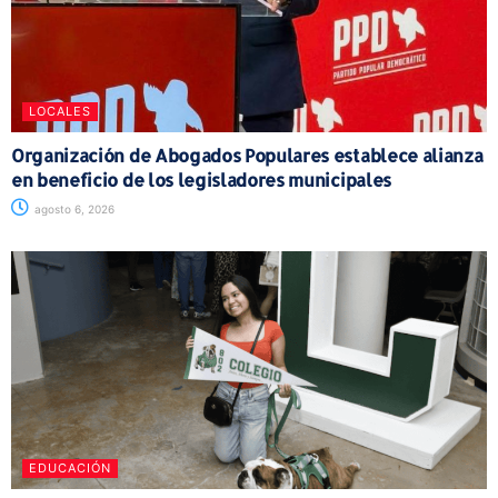
LOCALES
Organización de Abogados Populares establece alianza
en beneficio de los legisladores municipales
agosto 6, 2026
EDUCACIÓN