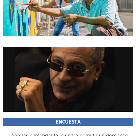
ENCUESTA
¿Apoyas enmendar la ley para permitir un descanso