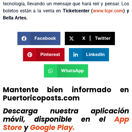
tecnología, llevando un mensaje que hará reír y pensar. Los
boletos están a la venta en
Ticketcenter (
www.tcpr.com
) y
Bella Artes.
Facebook
X | Twitter
Pinterest
LinkedIn
WhatsApp
Mantente bien informado en
Puertoricoposts.com
Descarga nuestra aplicación
móvil, disponible
en el
App
Store
y
Google Play.