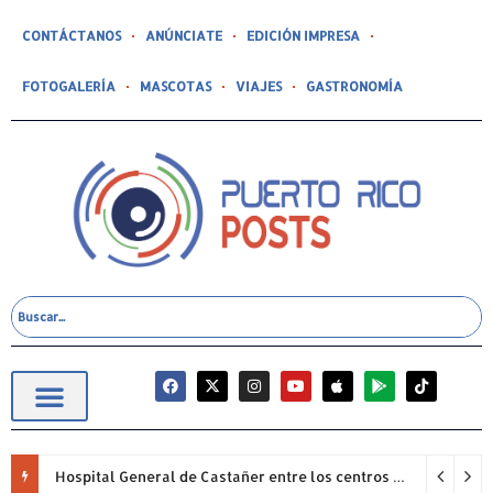
CONTÁCTANOS
ANÚNCIATE
EDICIÓN IMPRESA
FOTOGALERÍA
MASCOTAS
VIAJES
GASTRONOMÍA
Hospital General de Castañer entre los centros de salud comunitarios con mejor desempeño clínico de Estados Unidos