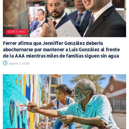
GOBIERNO
Ferrer afirma que Jenniffer González debería
abochornarse por mantener a Luis González al frente
de la AAA mientras miles de familias siguen sin agua
agosto 7, 2026