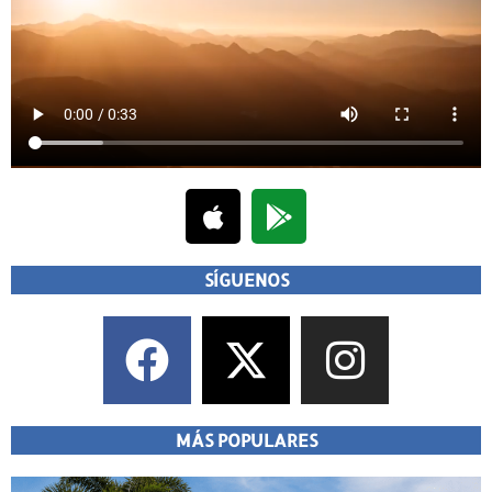
SÍGUENOS
MÁS POPULARES