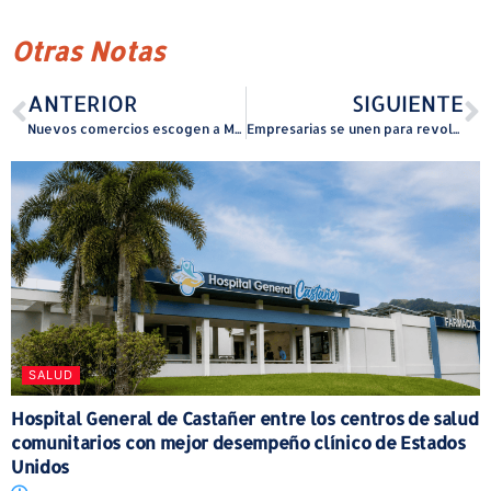
Otras Notas
ANTERIOR
SIGUIENTE
Nuevos comercios escogen a Moca para ofrecer sus productos
Empresarias se unen para revolucionar el mercadeo deportivo con una nueva agencia
SALUD
Hospital General de Castañer entre los centros de salud
comunitarios con mejor desempeño clínico de Estados
Unidos