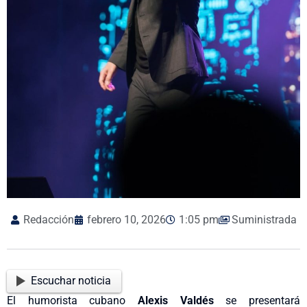
Redacción
febrero 10, 2026
1:05 pm
Suministrada
Escuchar noticia
El humorista cubano
Alexis Valdés
se presentará