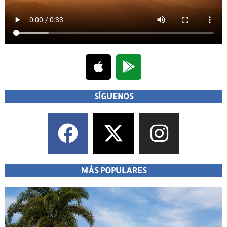
SÍGUENOS
MÁS POPULARES