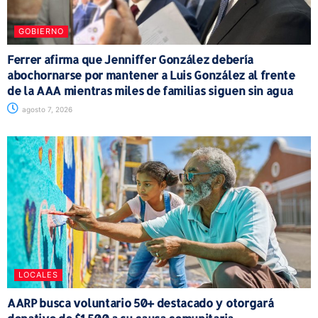
GOBIERNO
Ferrer afirma que Jenniffer González debería
abochornarse por mantener a Luis González al frente
de la AAA mientras miles de familias siguen sin agua
agosto 7, 2026
LOCALES
AARP busca voluntario 50+ destacado y otorgará