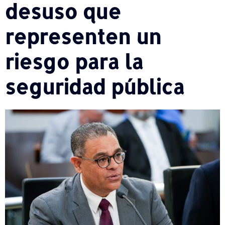
desuso que
representen un
riesgo para la
seguridad pública