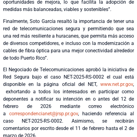
oportunidades de mejora, lo que facilita la adopción de
medidas más balanceadas, viables y sostenibles”.
Finalmente, Soto García resaltó la importancia de tener una
red de telecomunicaciones segura y permitiendo que sea
una red más resiliente a huracanes, que permita más acceso
de diversos competidores, e incluso con la modernización a
cables de fibra óptica para una mejor conectividad alrededor
de todo Puerto Rico”.
El Negociado de Telecomunicaciones aprobó la iniciativa de
Red Segura bajo el caso NET-2025-RS-0002 el cual está
disponible en la página oficial del NET,
www.net.pr.gov
,
exhortando a todos los interesados en participar como
deponentes a notificar su intención en o antes del 12 de
febrero de 2026 mediante correo electrónico
a
correspondencianet@jrsp.pr.gov
, haciendo referencia al
caso NET-2025-RS-0002. Asimismo, se recibirán
comentarios por escrito desde el 11 de febrero hasta el 2 de
marzo de 2026.