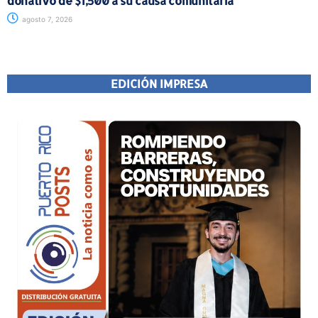
donativo de $1,500 a su causa comunitaria
agosto 7, 2026
EDICIÓN IMPRESA