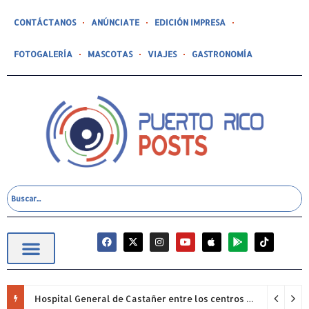
CONTÁCTANOS
ANÚNCIATE
EDICIÓN IMPRESA
FOTOGALERÍA
MASCOTAS
VIAJES
GASTRONOMÍA
Hospital General de Castañer entre los centros de salud comunitarios con mejor desempeño clínico de Estados Unidos