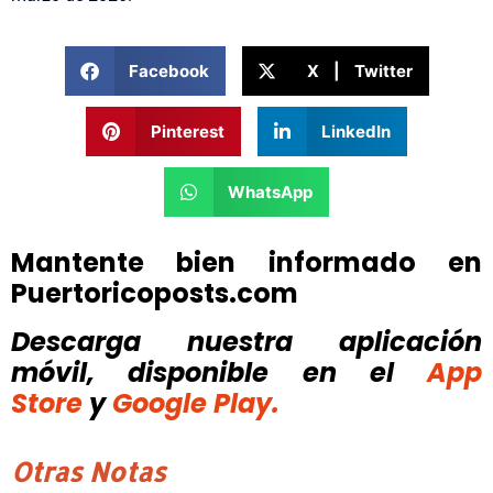
Facebook
X | Twitter
Pinterest
LinkedIn
WhatsApp
Mantente bien informado en
Puertoricoposts.com
Descarga nuestra aplicación
móvil, disponible
en el
App
Store
y
Google Play.
Otras Notas