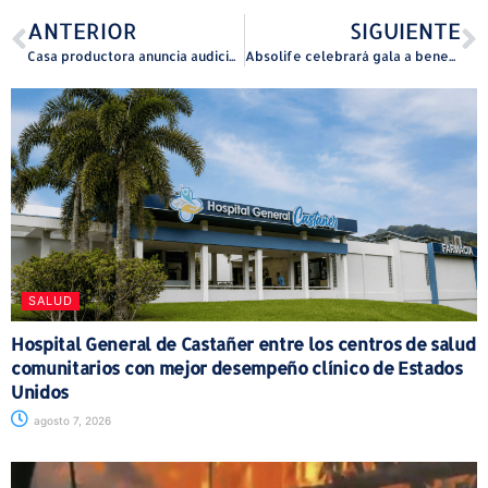
ANTERIOR
SIGUIENTE
Casa productora anuncia audiciones para el musical Chorus Line
Absolife celebrará gala a beneficio de pacientes con diabetes
SALUD
Hospital General de Castañer entre los centros de salud
comunitarios con mejor desempeño clínico de Estados
Unidos
agosto 7, 2026