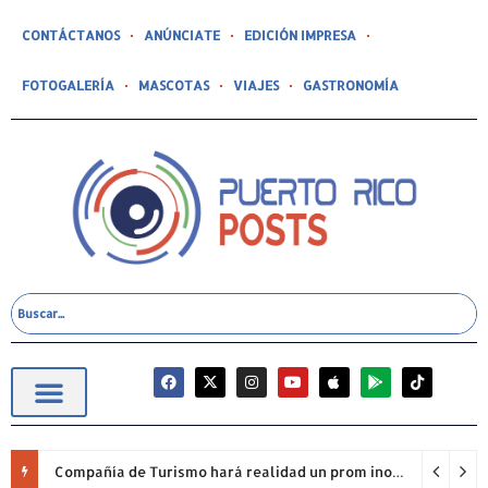
CONTÁCTANOS
ANÚNCIATE
EDICIÓN IMPRESA
FOTOGALERÍA
MASCOTAS
VIAJES
GASTRONOMÍA
Compañía de Turismo hará realidad un prom inolvidable junto a Jowell para estudiantes de la Escuela Gabriela Mistral