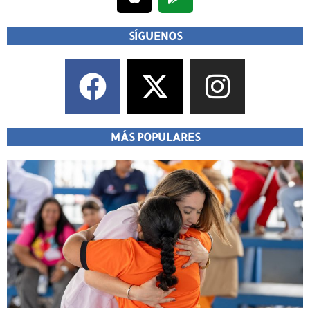
SÍGUENOS
MÁS POPULARES