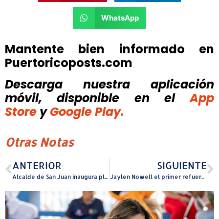
WhatsApp
Mantente bien informado en
Puertoricoposts.com
Descarga nuestra aplicación
móvil, disponible
en el
App
Store
y
Google Play.
Otras Notas
ANTERIOR
SIGUIENTE
Alcalde de San Juan inaugura plantel y nuevo programa educativo San Juan Urbano
Jaylen Nowell el primer refuerzo Gigante