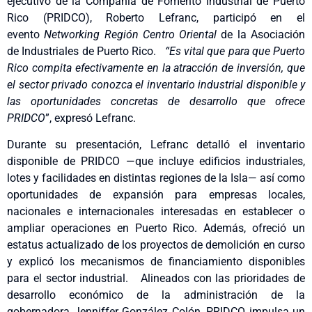
ejecutivo de la Compañía de Fomento Industrial de Puerto
Rico (PRIDCO), Roberto Lefranc, participó en el
evento
Networking Región Centro Oriental
de la Asociación
de Industriales de Puerto Rico.
“Es vital que para que Puerto
Rico compita efectivamente en la atracción de inversión, que
el sector privado conozca el inventario industrial disponible y
las oportunidades concretas de desarrollo que ofrece
PRIDCO
”, expresó Lefranc.
Durante su presentación, Lefranc detalló el inventario
disponible de PRIDCO —que incluye edificios industriales,
lotes y facilidades en distintas regiones de la Isla— así como
oportunidades de expansión para empresas locales,
nacionales e internacionales interesadas en establecer o
ampliar operaciones en Puerto Rico. Además, ofreció un
estatus actualizado de los proyectos de demolición en curso
y explicó los mecanismos de financiamiento disponibles
para el sector industrial. Alineados con las prioridades de
desarrollo económico de la administración de la
gobernadora Jenniffer González Colón, PRIDCO impulsa un