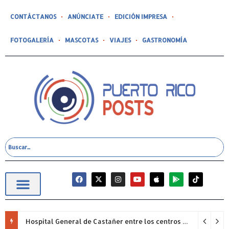
CONTÁCTANOS
ANÚNCIATE
EDICIÓN IMPRESA
FOTOGALERÍA
MASCOTAS
VIAJES
GASTRONOMÍA
Hospital General de Castañer entre los centros de salud comunitarios con mejor desempeño clínico de Estados Unidos