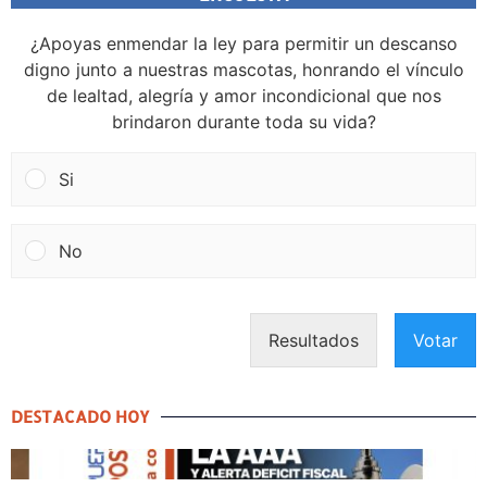
¿Apoyas enmendar la ley para permitir un descanso
digno junto a nuestras mascotas, honrando el vínculo
de lealtad, alegría y amor incondicional que nos
brindaron durante toda su vida?
Si
No
Resultados
Votar
DESTACADO HOY