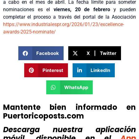
a cabo en el mes de abril. La fecha límite para someter
nominaciones es el
viernes, 20 de febrero
y pueden
completar el proceso a través del portal de la Asociación
https://www.industrialespr.org/2026/01/23/excellence-
awards-2025-nominate/
Facebook
X | Twitter
Pinterest
LinkedIn
WhatsApp
Mantente bien informado en
Puertoricoposts.com
Descarga nuestra aplicación
móvil, disponible
en el
App