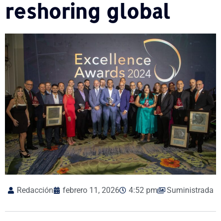
reshoring global
Redacción
febrero 11, 2026
4:52 pm
Suministrada