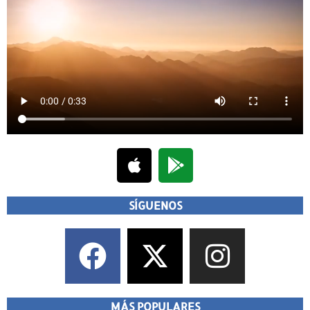
SÍGUENOS
MÁS POPULARES