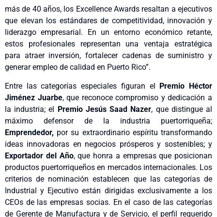
más de 40 años, los Excellence Awards resaltan a ejecutivos
que elevan los estándares de competitividad, innovación y
liderazgo empresarial. En un entorno económico retante,
estos profesionales representan una ventaja estratégica
para atraer inversión, fortalecer cadenas de suministro y
generar empleo de calidad en Puerto Rico”.
Entre las categorías especiales figuran el
Premio Héctor
Jiménez Juarbe
, que reconoce compromiso y dedicación a
la industria; el
Premio Jesús Saad Nazer
, que distingue al
máximo defensor de la industria puertorriqueña;
Emprendedor,
por su extraordinario espíritu transformando
ideas innovadoras en negocios prósperos y sostenibles; y
Exportador del Año
, que honra a empresas que posicionan
productos puertorriqueños en mercados internacionales. Los
criterios de nominación establecen que las categorías de
Industrial y Ejecutivo están dirigidas exclusivamente a los
CEOs de las empresas socias. En el caso de las categorías
de Gerente de Manufactura y de Servicio, el perfil requerido