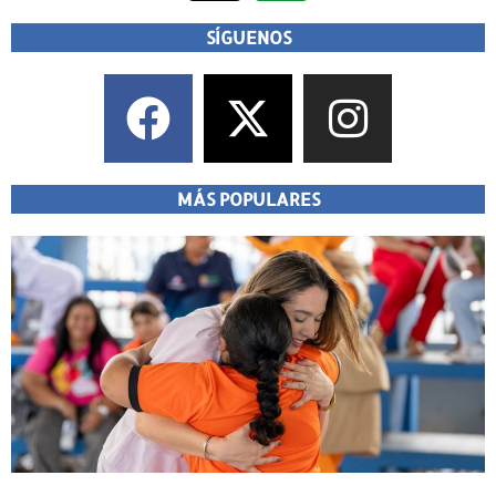
SÍGUENOS
MÁS POPULARES