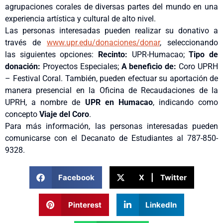
agrupaciones corales de diversas partes del mundo en una
experiencia artística y cultural de alto nivel.
Las personas interesadas pueden realizar su donativo a
través de
www.upr.edu/donaciones/donar
, seleccionando
las siguientes opciones:
Recinto:
UPR-Humacao;
Tipo de
donación:
Proyectos Especiales;
A beneficio de:
Coro UPRH
– Festival Coral. También, pueden efectuar su aportación de
manera presencial en la Oficina de Recaudaciones de la
UPRH, a nombre de
UPR en Humacao
, indicando como
concepto
Viaje del Coro
.
Para más información, las personas interesadas pueden
comunicarse con el Decanato de Estudiantes al 787-850-
9328.
Facebook
X | Twitter
Pinterest
LinkedIn