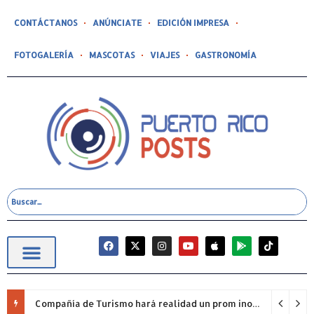
CONTÁCTANOS
ANÚNCIATE
EDICIÓN IMPRESA
FOTOGALERÍA
MASCOTAS
VIAJES
GASTRONOMÍA
Compañía de Turismo hará realidad un prom inolvidable junto a Jowell para estudiantes de la Escuela Gabriela Mistral