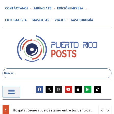
CONTÁCTANOS
ANÚNCIATE
EDICIÓN IMPRESA
FOTOGALERÍA
MASCOTAS
VIAJES
GASTRONOMÍA
Hospital General de Castañer entre los centros de salud comunitarios con mejor desempeño clínico de Estados Unidos