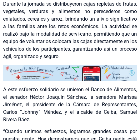
Durante la jornada se distribuyeron cajas repletas de frutas,
vegetales, verduras y alimentos no perecederos como
enlatados, cereales y arroz, brindando un alivio significativo
a las familias ante los retos económicos. La actividad se
realizó bajo la modalidad de servi-carro, permitiendo que un
equipo de voluntarios colocara las cajas directamente en los
vehículos de los participantes, garantizando así un proceso
ágil, organizado y seguro.
A este esfuerzo solidario se unieron el Banco de Alimentos,
el senador Héctor Joaquín Sánchez, la senadora Marissa
Jiménez, el presidente de la Cámara de Representantes,
Carlos “Johnny” Méndez, y el alcalde de Ceiba, Samuel
Rivera Báez.
“Cuando unimos esfuerzos, logramos grandes cosas por
nuestra gente. Hoy demostramos que en Ceiba nadie está