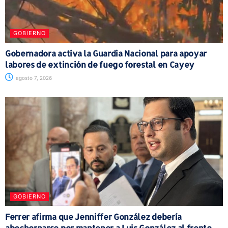
GOBIERNO
Gobernadora activa la Guardia Nacional para apoyar
labores de extinción de fuego forestal en Cayey
agosto 7, 2026
GOBIERNO
Ferrer afirma que Jenniffer González debería
abochornarse por mantener a Luis González al frente