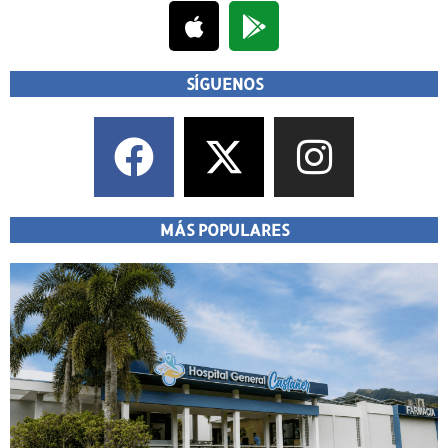
SÍGUENOS
MÁS POPULARES