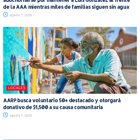
de la AAA mientras miles de familias siguen sin agua
agosto 7, 2026
LOCALES
AARP busca voluntario 50+ destacado y otorgará
donativo de $1,500 a su causa comunitaria
agosto 7, 2026