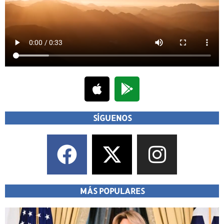
SÍGUENOS
MÁS POPULARES