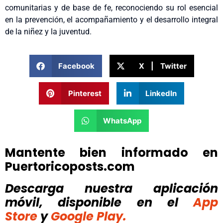
comunitarias y de base de fe, reconociendo su rol esencial
en la prevención, el acompañamiento y el desarrollo integral
de la niñez y la juventud.
Facebook
X | Twitter
Pinterest
LinkedIn
WhatsApp
Mantente bien informado en
Puertoricoposts.com
Descarga nuestra aplicación
móvil, disponible
en el
App
Store
y
Google Play.