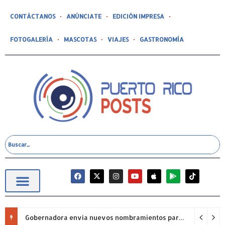
CONTÁCTANOS
ANÚNCIATE
EDICIÓN IMPRESA
FOTOGALERÍA
MASCOTAS
VIAJES
GASTRONOMÍA
Gobernadora envía nuevos nombramientos para la consideración del Senado