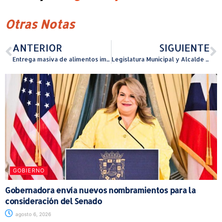
Otras Notas
ANTERIOR
SIGUIENTE
Entrega masiva de alimentos impacta cientos de familias ceibeñas
Legislatura Municipal y Alcalde de Hatillo ofrecen Examen de Licencia de Aprendizaje a más de 60 personas
GOBIERNO
Gobernadora envía nuevos nombramientos para la
consideración del Senado
agosto 6, 2026