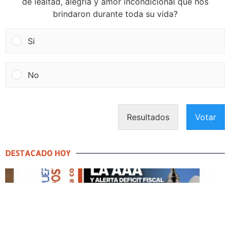
de lealtad, alegría y amor incondicional que nos
brindaron durante toda su vida?
Si
No
Resultados
Votar
DESTACADO HOY