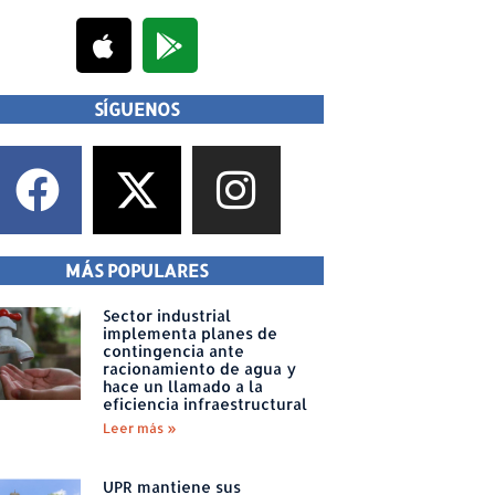
SÍGUENOS
MÁS POPULARES
Sector industrial
implementa planes de
contingencia ante
racionamiento de agua y
hace un llamado a la
eficiencia infraestructural
Leer más »
UPR mantiene sus