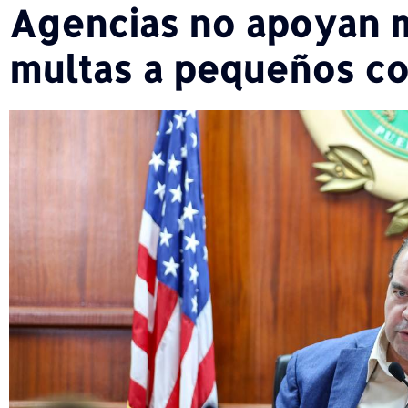
Agencias no apoyan m
multas a pequeños c