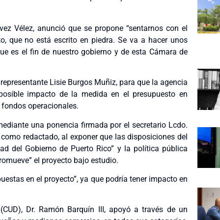
tévez Vélez, anunció que se propone “sentarnos con el
o, que no está escrito en piedra. Se va a hacer unos
ue es el fin de nuestro gobierno y de esta Cámara de
a representante Lisie Burgos Muñiz, para que la agencia
 posible impacto de la medida en el presupuesto en
s fondos operacionales.
ediante una ponencia firmada por el secretario Lcdo.
y como redactado, al exponer que las disposiciones del
ad del Gobierno de Puerto Rico” y la política pública
romueve” el proyecto bajo estudio.
puestas en el proyecto”, ya que podría tener impacto en
s (CUD), Dr. Ramón Barquín III, apoyó a través de un