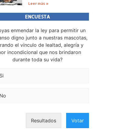
Leer más »
ENCUESTA
yas enmendar la ley para permitir un
nso digno junto a nuestras mascotas,
rando el vínculo de lealtad, alegría y
or incondicional que nos brindaron
durante toda su vida?
Si
No
Resultados
Votar