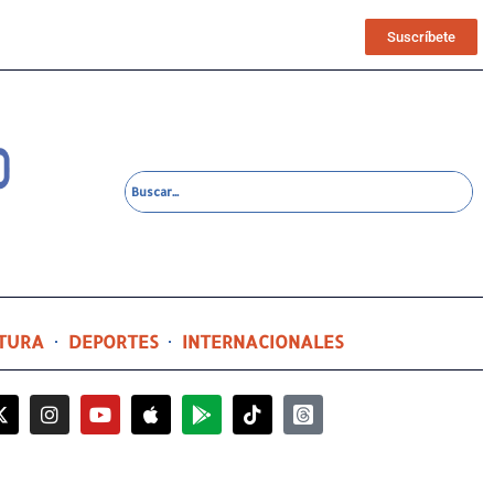
Suscríbete
TURA
DEPORTES
INTERNACIONALES
4 horas ago