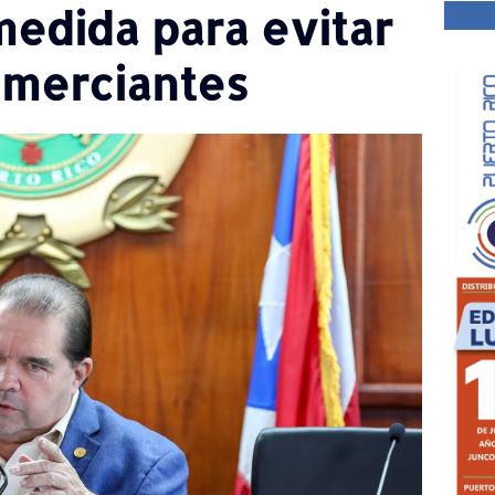
edida para evitar
omerciantes