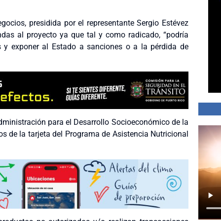
ocios, presidida por el representante Sergio Estévez
ndas al proyecto ya que tal y como radicado, “podría
s y exponer al Estado a sanciones o a la pérdida de
Administración para el Desarrollo Socioeconómico de la
s de la tarjeta del Programa de Asistencia Nutricional