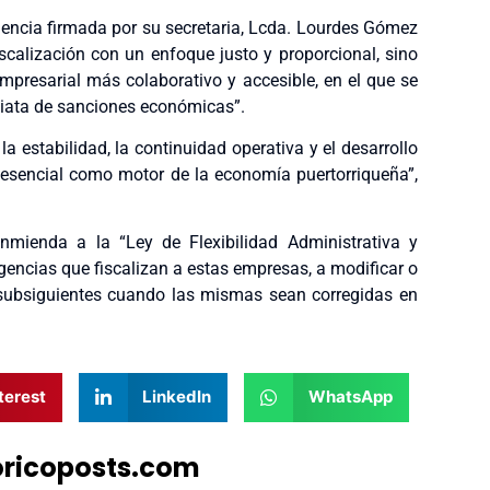
encia firmada por su secretaria, Lcda. Lourdes Gómez
iscalización con un enfoque justo y proporcional, sino
presarial más colaborativo y accesible, en el que se
ediata de sanciones económicas”.
la estabilidad, la continuidad operativa y el desarrollo
 esencial como motor de la economía puertorriqueña”,
enmienda a la “Ley de Flexibilidad Administrativa y
gencias que fiscalizan a estas empresas, a modificar o
subsiguientes cuando las mismas sean corregidas en
terest
LinkedIn
WhatsApp
oricoposts.com