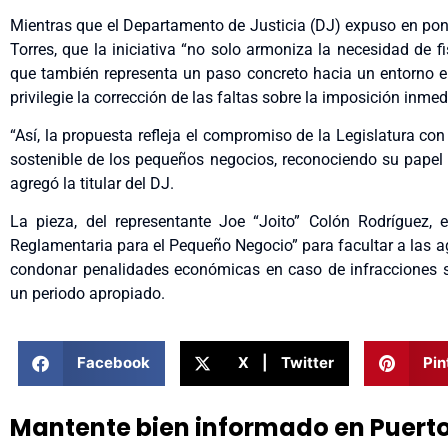
Mientras que el Departamento de Justicia (DJ) expuso en pon
Torres, que la iniciativa “no solo armoniza la necesidad de f
que también representa un paso concreto hacia un entorno em
privilegie la corrección de las faltas sobre la imposición inm
“Así, la propuesta refleja el compromiso de la Legislatura con 
sostenible de los pequeños negocios, reconociendo su papel
agregó la titular del DJ.
La pieza, del representante Joe “Joito” Colón Rodríguez, 
Reglamentaria para el Pequeño Negocio” para facultar a las a
condonar penalidades económicas en caso de infracciones 
un periodo apropiado.
Facebook
X | Twitter
Pin
Mantente bien informado en Puert