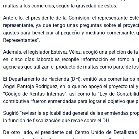
multas a los comercios, según la gravedad de estos.
Ante ello, el presidente de la Comisión, el representante Es
representante, ya que tengo unas preguntas sobre el proyect
ajustes para beneficiar al pequeño y mediano comerciante, q
Representantes”.
Además, el legislador Estévez Vélez, acogió una petición de l
en cinco días laborables recopile información en torno al
agencias que utilizan el producto de multas como parte de lo
El Departamento de Hacienda (DH), emitió sus comentarios m
Ángel Pantoja Rodriguez, en la que no apoyó el proyecto tal 
“Código de Rentas Internas”, así como la “Ley de Contabilid
contributiva “fueron enmendadas para lograr el objetivo que p
Sugirió “revisar la aplicabilidad general de las enmiendas pro
la función de fiscalización que recae sobre el DH.
De otro lado, el presidente del Centro Unido de Detallista