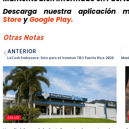
Descarga nuestra aplicación mó
Store
y
Google Play.
Otras Notas
ANTERIOR
LeCosh Endurance: listo para el Ironman 70.3 Puerto Rico 2026
SALUD