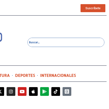
Suscríbete
TURA
DEPORTES
INTERNACIONALES
1 día ago