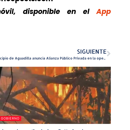
vil, disponible
en el
App
SIGUIENTE
Municipio de Aguadilla anuncia Alianza Público Privada en la operación del icónico Las Cascadas Water Park
GOBIERNO