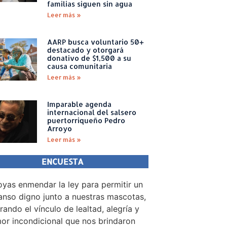
familias siguen sin agua
Leer más »
AARP busca voluntario 50+
destacado y otorgará
donativo de $1,500 a su
causa comunitaria
Leer más »
Imparable agenda
internacional del salsero
puertorriqueño Pedro
Arroyo
Leer más »
ENCUESTA
yas enmendar la ley para permitir un
nso digno junto a nuestras mascotas,
rando el vínculo de lealtad, alegría y
or incondicional que nos brindaron