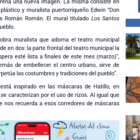
strena una nueva imagen. La misma consiste en
a plástico y muralista puertorriqueño Edwin “Don
los Román Román. El mural titulado
Los Santos
pueblo.
a obra muralista que adorna el teatro municipal
de en dos: la parte frontal del teatro municipal la
spera esté lista a finales de este mes (marzo)”,
más de embellecer el centro urbano, sirve de
rpetúa las costumbres y tradiciones del pueblo”.
 está inspirado en las máscaras de Hatillo, en
e caracterizan por el uso de rizos. Al igual que
 que nos recuerda a esos corredores de máscaras