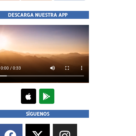
DESCARGA NUESTRA APP
SÍGUENOS