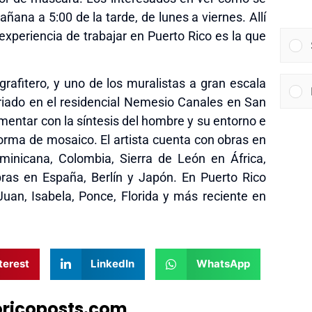
añana a 5:00 de la tarde
, de lunes a viernes. Allí
experiencia de trabajar en Puerto Rico es la que
grafitero, y uno de los muralistas a gran escala
riado en el residencial Nemesio Canales en San
mentar con la síntesis del hombre y su entorno e
orma de mosaico. El artista cuenta con obras en
ominicana, Colombia,
S
ierra de León en África,
as en España, Berlín y Japón. En Puerto Rico
Juan, Isabela, Ponce, Florida y más reciente en
terest
LinkedIn
WhatsApp
oricoposts.com