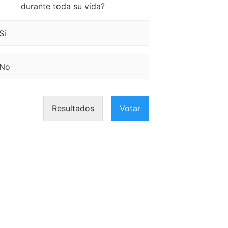
durante toda su vida?
Si
No
Resultados
Votar