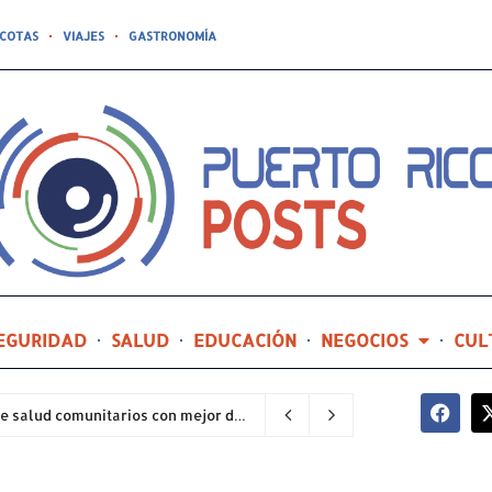
COTAS
VIAJES
GASTRONOMÍA
EGURIDAD
SALUD
EDUCACIÓN
NEGOCIOS
CUL
Hospital General de Castañer entre los centros de salud comunitarios con mejor desempeño clínico de Estados Unidos