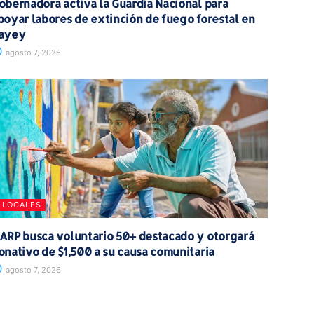
obernadora activa la Guardia Nacional para
poyar labores de extinción de fuego forestal en
ayey
agosto 7, 2026
LOCALES
ARP busca voluntario 50+ destacado y otorgará
onativo de $1,500 a su causa comunitaria
agosto 7, 2026