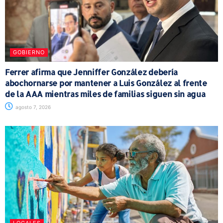
GOBIERNO
Ferrer afirma que Jenniffer González debería
abochornarse por mantener a Luis González al frente
de la AAA mientras miles de familias siguen sin agua
agosto 7, 2026