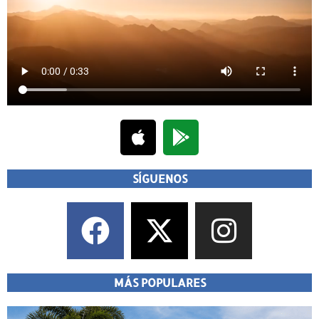
SÍGUENOS
MÁS POPULARES