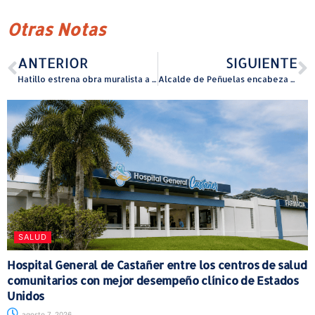
Otras Notas
ANTERIOR
SIGUIENTE
Hatillo estrena obra muralista a cargo del artista Don Rimx
Alcalde de Peñuelas encabeza restructuración de la Doble A en su municipio
SALUD
Hospital General de Castañer entre los centros de salud
comunitarios con mejor desempeño clínico de Estados
Unidos
agosto 7, 2026