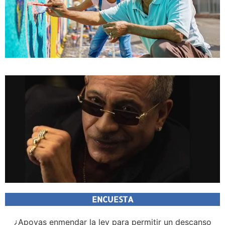
ENCUESTA
¿Apoyas enmendar la ley para permitir un descanso