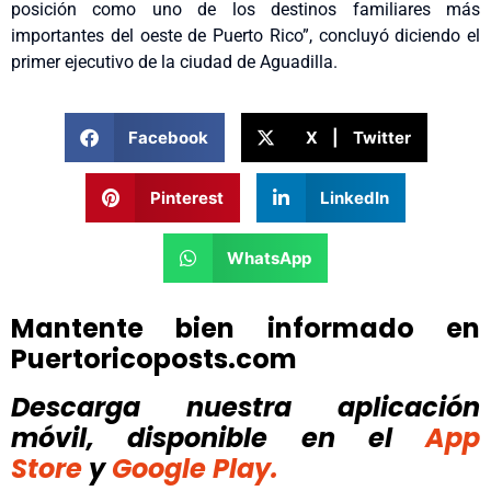
posición como uno de los destinos familiares más
importantes del oeste de Puerto Rico”, concluyó diciendo el
primer ejecutivo de la ciudad de Aguadilla.
Facebook
X | Twitter
Pinterest
LinkedIn
WhatsApp
Mantente bien informado en
Puertoricoposts.com
Descarga nuestra aplicación
móvil, disponible
en el
App
Store
y
Google Play.