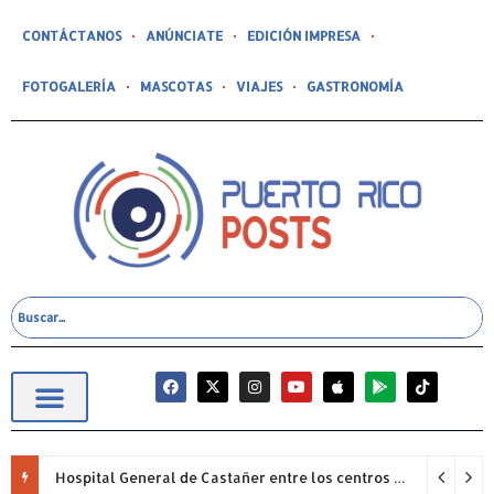
CONTÁCTANOS
ANÚNCIATE
EDICIÓN IMPRESA
FOTOGALERÍA
MASCOTAS
VIAJES
GASTRONOMÍA
Hospital General de Castañer entre los centros de salud comunitarios con mejor desempeño clínico de Estados Unidos