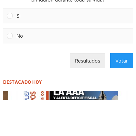
Si
No
Resultados
Votar
DESTACADO HOY