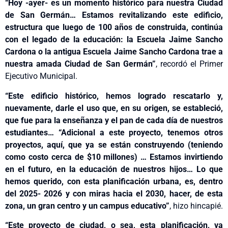
“
Hoy -ayer- es un momento histórico para nuestra Ciudad
de San Germán… Estamos revitalizando este edificio,
estructura que luego de 100 años de construida, continúa
con el legado de la educación: la Escuela Jaime Sancho
Cardona o la antigua Escuela Jaime Sancho Cardona trae a
nuestra amada Ciudad de San Germán”
, recordó el Primer
Ejecutivo Municipal.
“Este edificio histórico, hemos logrado rescatarlo y,
nuevamente, darle el uso que, en su origen, se estableció,
que fue para la enseñanza y el pan de cada día de nuestros
estudiantes… “Adicional a este proyecto, tenemos otros
proyectos, aquí, que ya se están construyendo (teniendo
como costo cerca de $10 millones) … Estamos invirtiendo
en el futuro, en la educación de nuestros hijos… Lo que
hemos querido, con esta planificación urbana, es, dentro
del 2025- 2026 y con miras hacia el 2030, hacer, de esta
zona, un gran centro y un campus educativo”
, hizo hincapié.
“Este proyecto de ciudad, o sea, esta planificación, va