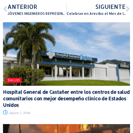
ANTERIOR
SIGUIENTE
JÓVENES INGENIEROS REPRESENTARÁN A LA ISLA EN EL CAMPEONATO MUNDIAL DE ROBÓTICA EN HOUSTON
Celebran en Arecibo el Mes de la Comunicación.
SALUD
Hospital General de Castañer entre los centros de salud
comunitarios con mejor desempeño clínico de Estados
Unidos
agosto 7, 2026