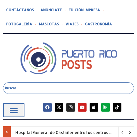
CONTÁCTANOS
ANÚNCIATE
EDICIÓN IMPRESA
FOTOGALERÍA
MASCOTAS
VIAJES
GASTRONOMÍA
Hospital General de Castañer entre los centros de salud comunitarios con mejor desempeño clínico de Estados Unidos