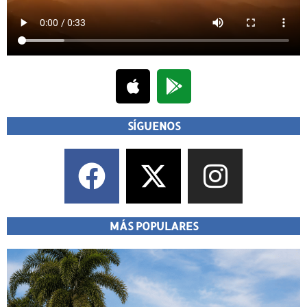
SÍGUENOS
MÁS POPULARES