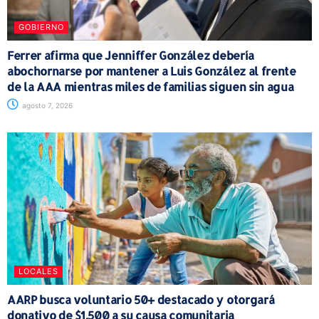
GOBIERNO
Ferrer afirma que Jenniffer González debería
abochornarse por mantener a Luis González al frente
de la AAA mientras miles de familias siguen sin agua
agosto 7, 2026
LOCALES
AARP busca voluntario 50+ destacado y otorgará
donativo de $1,500 a su causa comunitaria