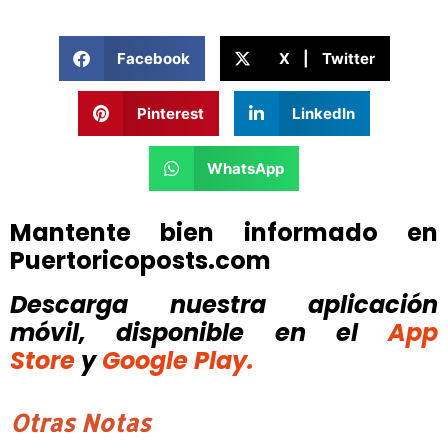
Facebook
X | Twitter
Pinterest
LinkedIn
WhatsApp
Mantente bien informado en
Puertoricoposts.com
Descarga nuestra aplicación
móvil, disponible
en el
App
Store
y
Google Play.
Otras Notas