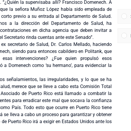
k. “¿Quién la supervisaba allí? Francisco Domenech. A
 que la señora Muñoz López había sido empleada de
e corto previo a su entrada al Departamento de Salud.
mos a la dirección del Departamento de Salud, ha
 contrataciones en dicha agencia que deben invitar a
 el Secretario rinda cuentas ante este Senado”.
 ex secretario de Salud, Dr. Carlos Mellado, haciendo
ech, siendo para entonces cabildero en Politank, que
n esas intervenciones? ¿Fue quien propulsó esos
 a Domenech como ‘su hermano’, para evidenciar la
os señalamientos, las irregularidades, y lo que se ha
alud, merece que se lleve a cabo esta Comisión Total
e Asociado de Puerto Rico está llamado a combatir la
entes para erradicar este mal que socava la confianza
 como País. Todo esto que ocurre en Puerto Rico tiene
 se lleva a cabo un proceso para garantizar y obtener
de Puerto Rico irá a exigir en Estados Unidos ante los