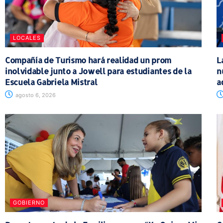
LOCALES
Compañía de Turismo hará realidad un prom
L
inolvidable junto a Jowell para estudiantes de la
n
Escuela Gabriela Mistral
a
agosto 6, 2026
GOBIERNO