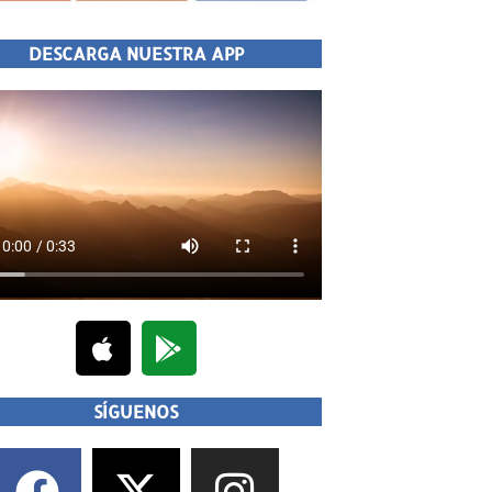
DESCARGA NUESTRA APP
SÍGUENOS