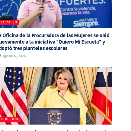
LOCALES
a Oficina de la Procuradora de las Mujeres se unió
uevamente a la iniciativa “Quiero Mi Escuela” y
doptó tres planteles escolares
agosto 6, 2026
GOBIERNO