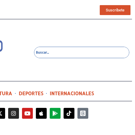
Suscríbete
TURA
DEPORTES
INTERNACIONALES
5 horas ago