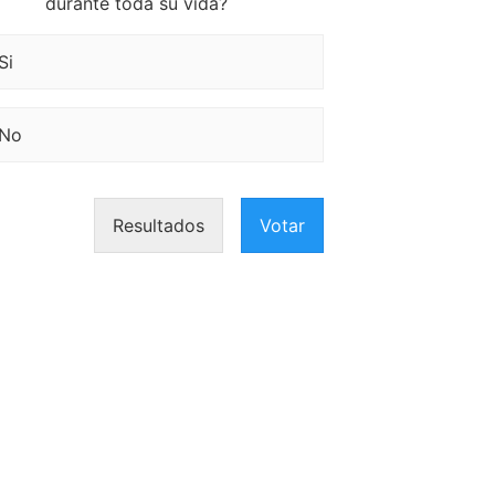
durante toda su vida?
Si
No
Resultados
Votar