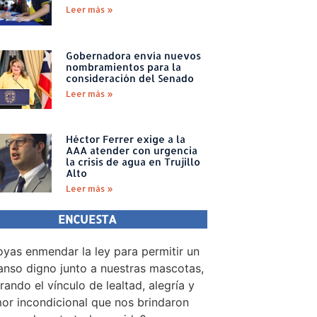
Leer más »
Gobernadora envía nuevos
nombramientos para la
consideración del Senado
Leer más »
Héctor Ferrer exige a la
AAA atender con urgencia
la crisis de agua en Trujillo
Alto
Leer más »
ENCUESTA
yas enmendar la ley para permitir un
nso digno junto a nuestras mascotas,
rando el vínculo de lealtad, alegría y
or incondicional que nos brindaron