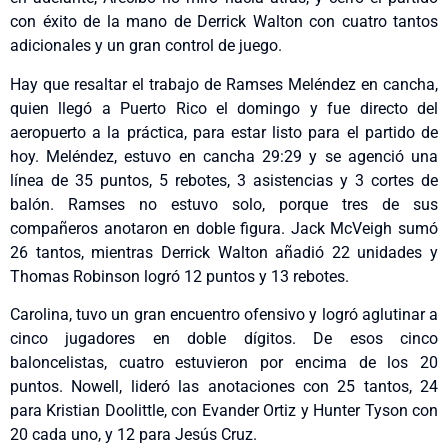
con éxito de la mano de Derrick Walton con cuatro tantos
adicionales y un gran control de juego.
Hay que resaltar el trabajo de Ramses Meléndez en cancha,
quien llegó a Puerto Rico el domingo y fue directo del
aeropuerto a la práctica, para estar listo para el partido de
hoy. Meléndez, estuvo en cancha 29:29 y se agenció una
línea de 35 puntos, 5 rebotes, 3 asistencias y 3 cortes de
balón. Ramses no estuvo solo, porque tres de sus
compañeros anotaron en doble figura. Jack McVeigh sumó
26 tantos, mientras Derrick Walton añadió 22 unidades y
Thomas Robinson logró 12 puntos y 13 rebotes.
Carolina, tuvo un gran encuentro ofensivo y logró aglutinar a
cinco jugadores en doble dígitos. De esos cinco
baloncelistas, cuatro estuvieron por encima de los 20
puntos. Nowell, lideró las anotaciones con 25 tantos, 24
para Kristian Doolittle, con Evander Ortiz y Hunter Tyson con
20 cada uno, y 12 para Jesús Cruz.