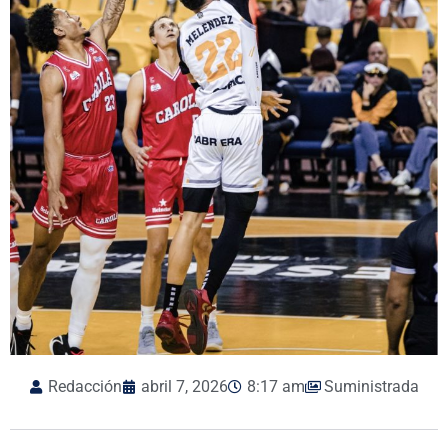
Redacción
abril 7, 2026
8:17 am
Suministrada