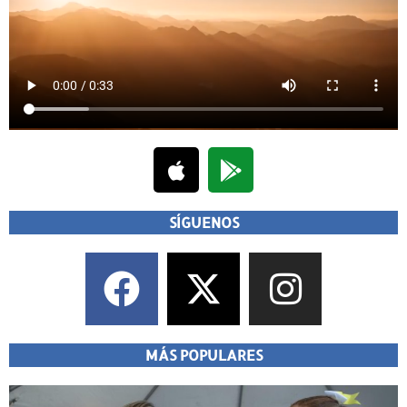
SÍGUENOS
MÁS POPULARES