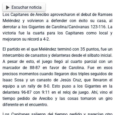
Escuchar noticia
Los Capitanes de Arecibo aprovecharon el debut de Ramses
Meléndez y volvieron a defender con éxito su casa, al
derrotar a los Gigantes de Carolina/Canóvanas 123-116. La
victoria fue la cuarta para los Capitanes como local y
mejoraron su récord a 4-2.
El partido en el que Meléndez terminó con 35 puntos, fue un
intercambio de canastos y delanteras desde el silbato inicial.
A pesar de esto, el juego llegó al cuarto parcial con un
marcador de 88-87 en favor de Carolina. Fue en esos
precisos momentos cuando llegaron dos triples seguidos de
Isaac Sosa y un canasto de Jesús Cruz, que llevaron el
equipo a un rally de 8-0. Esto puso a los Gigantes en la
delantera 96-87 con 9:11 en el reloj de juego. Ahí, vino el
tiempo pedido de Arecibo y las cosas tomaron un giro
diferente en el encuentro.
Los Capitanes salieron del tiempo pedido y parecían otro