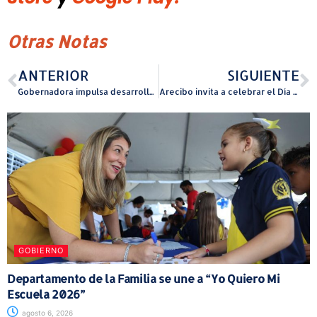
Otras Notas
ANTERIOR
SIGUIENTE
Gobernadora impulsa desarrollo en Canóvanas
Arecibo invita a celebrar el Día de la Danza en la Casa Trina Padilla de Sanz
GOBIERNO
Departamento de la Familia se une a “Yo Quiero Mi
Escuela 2026”
agosto 6, 2026