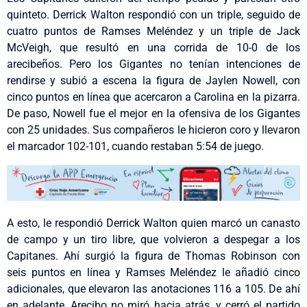
quinteto. Derrick Walton respondió con un triple, seguido de
cuatro puntos de Ramses Meléndez y un triple de Jack
McVeigh, que resultó en una corrida de 10-0 de los
arecibeños. Pero los Gigantes no tenían intenciones de
rendirse y subió a escena la figura de Jaylen Nowell, con
cinco puntos en línea que acercaron a Carolina en la pizarra.
De paso, Nowell fue el mejor en la ofensiva de los Gigantes
con 25 unidades. Sus compañeros le hicieron coro y llevaron
el marcador 102-101, cuando restaban 5:54 de juego.
A esto, le respondió Derrick Walton quien marcó un canasto
de campo y un tiro libre, que volvieron a despegar a los
Capitanes. Ahí surgió la figura de Thomas Robinson con
seis puntos en línea y Ramses Meléndez le añadió cinco
adicionales, que elevaron las anotaciones 116 a 105. De ahí
en adelante, Arecibo no miró hacia atrás, y cerró el partido