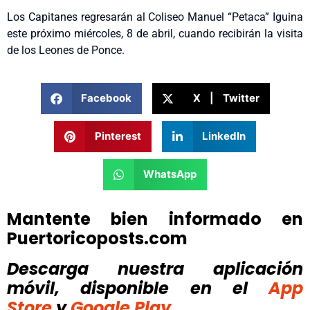
Los Capitanes regresarán al Coliseo Manuel “Petaca” Iguina
este próximo miércoles, 8 de abril, cuando recibirán la visita
de los Leones de Ponce.
Facebook
X | Twitter
Pinterest
LinkedIn
WhatsApp
Mantente bien informado en
Puertoricoposts.com
Descarga nuestra aplicación
móvil, disponible
en el
App
Store
y
Google Play.