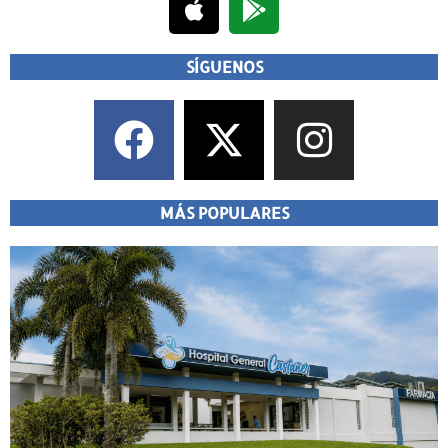
SÍGUENOS
MÁS POPULARES