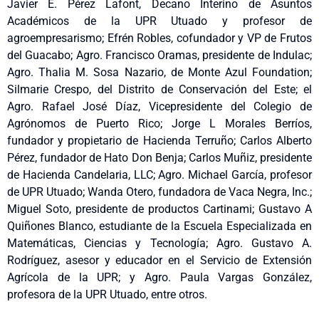
Javier E. Pérez Lafont, Decano Interino de Asuntos
Académicos de la UPR Utuado y profesor de
agroempresarismo; Efrén Robles, cofundador y VP de Frutos
del Guacabo; Agro. Francisco Oramas, presidente de Indulac;
Agro. Thalia M. Sosa Nazario, de Monte Azul Foundation;
Silmarie Crespo, del Distrito de Conservación del Este; el
Agro. Rafael José Díaz, Vicepresidente del Colegio de
Agrónomos de Puerto Rico; Jorge L Morales Berríos,
fundador y propietario de Hacienda Terruño; Carlos Alberto
Pérez, fundador de Hato Don Benja; Carlos Muñiz, presidente
de Hacienda Candelaria, LLC; Agro. Michael García, profesor
de UPR Utuado; Wanda Otero, fundadora de Vaca Negra, Inc.;
Miguel Soto, presidente de productos Cartinami; Gustavo A
Quiñones Blanco, estudiante de la Escuela Especializada en
Matemáticas, Ciencias y Tecnología; Agro. Gustavo A.
Rodríguez, asesor y educador en el Servicio de Extensión
Agrícola de la UPR; y Agro. Paula Vargas González,
profesora de la UPR Utuado, entre otros.