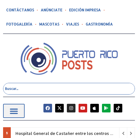
CONTÁCTANOS
ANÚNCIATE
EDICIÓN IMPRESA
FOTOGALERÍA
MASCOTAS
VIAJES
GASTRONOMÍA
Hospital General de Castañer entre los centros de salud comunitarios con mejor desempeño clínico de Estados Unidos