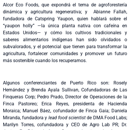
Alcor Eco Foods, que expondrá el tema de agroforestería
dinámica y agricultura regenerativa; y Abianne Fallah,
fundadora de Catspring Yaupon, quien hablará sobre el
“yaupon holly” —la única planta nativa con cafeína en
Estados Unidos— y cómo los cultivos tradicionales y
saberes alimentarios indígenas han sido olvidados o
subvalorados, y el potencial que tienen para transformar la
agricultura, fortalecer comunidades y promover un futuro
más sostenible cuando los recuperamos.
Algunos conferenciantes de Puerto Rico son: Rosely
Hernández y Brenda Ayala Sullivan, Cofundadoras de Las
Finqueras Corp; Pedro Prado, Director de Operaciones de la
Finca Pastoreo; Erica Reyes, presidenta de Hacienda
Moraica; Manuel Báez, cofundador de Finca Gaia; Daniela
Miranda, fundadora y
lead food scientist
de DMA Food Labs;
Marilyn Torres, cofundadora y CEO de Agro Lab PR; Dr.