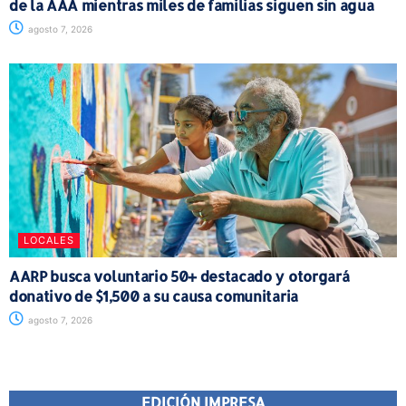
de la AAA mientras miles de familias siguen sin agua
agosto 7, 2026
LOCALES
AARP busca voluntario 50+ destacado y otorgará
donativo de $1,500 a su causa comunitaria
agosto 7, 2026
EDICIÓN IMPRESA