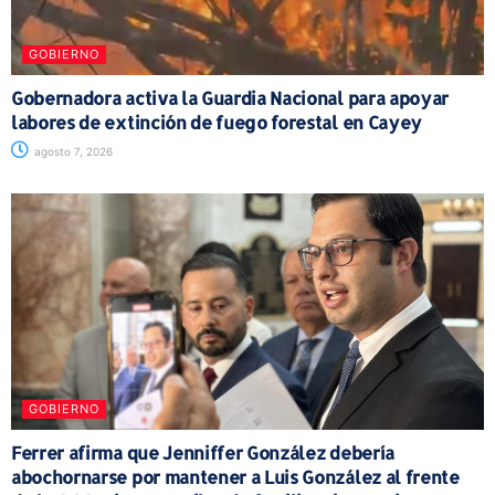
GOBIERNO
Gobernadora activa la Guardia Nacional para apoyar
labores de extinción de fuego forestal en Cayey
agosto 7, 2026
GOBIERNO
Ferrer afirma que Jenniffer González debería
abochornarse por mantener a Luis González al frente