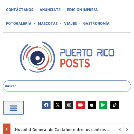
CONTÁCTANOS
ANÚNCIATE
EDICIÓN IMPRESA
FOTOGALERÍA
MASCOTAS
VIAJES
GASTRONOMÍA
Hospital General de Castañer entre los centros de salud comunitarios con mejor desempeño clínico de Estados Unidos