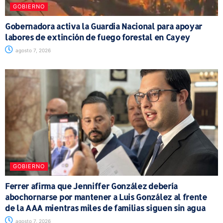
GOBIERNO
Gobernadora activa la Guardia Nacional para apoyar
labores de extinción de fuego forestal en Cayey
agosto 7, 2026
GOBIERNO
Ferrer afirma que Jenniffer González debería
abochornarse por mantener a Luis González al frente
de la AAA mientras miles de familias siguen sin agua
agosto 7, 2026