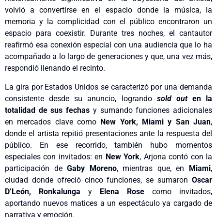
volvió a convertirse en el espacio donde la música, la
memoria y la complicidad con el público encontraron un
espacio para coexistir. Durante tres noches, el cantautor
reafirmó esa conexión especial con una audiencia que lo ha
acompañado a lo largo de generaciones y que, una vez más,
respondió llenando el recinto.
La gira por Estados Unidos se caracterizó por una demanda
consistente desde su anuncio, logrando
sold out
en la
totalidad de sus fechas
y sumando funciones adicionales
en mercados clave como
New York, Miami y San Juan
,
donde el artista repitió presentaciones ante la respuesta del
público. En ese recorrido, también hubo momentos
especiales con invitados: en
New York
, Arjona contó con la
participación de
Gaby Moreno
, mientras que, en
Miami
,
ciudad donde ofreció cinco funciones, se sumaron
Oscar
D’León,
Ronkalunga
y
Elena Rose
como invitados,
aportando nuevos matices a un espectáculo ya cargado de
narrativa y emoción.