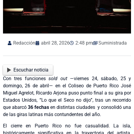
Redacción
abril 28, 2026
2:48 pm
Suministrada
Escuchar noticia
Con tres funciones
sold out
—viernes 24, sábado, 25 y
domingo, 26 de abril— en el Coliseo de Puerto Rico José
Miguel Agrelot, Ricardo Arjona puso punto final a su gira por
Estados Unidos, “Lo que el Seco no dijo”, tras un recorrido
que abarcó
36 fechas
en distintas ciudades y consolidó una
de las giras latinas más contundentes del año.
El cierre en Puerto Rico no fue casualidad. La isla,
históricamente significativa en la trayectoria del artista,