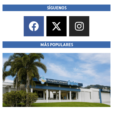
SÍGUENOS
MÁS POPULARES