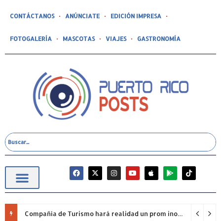
CONTÁCTANOS
ANÚNCIATE
EDICIÓN IMPRESA
FOTOGALERÍA
MASCOTAS
VIAJES
GASTRONOMÍA
Compañía de Turismo hará realidad un prom inolvidable junto a Jowell para estudiantes de la Escuela Gabriela Mistral