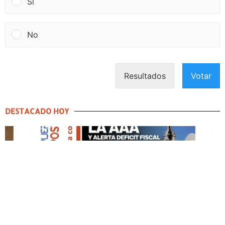
Si
No
Resultados
Votar
DESTACADO HOY