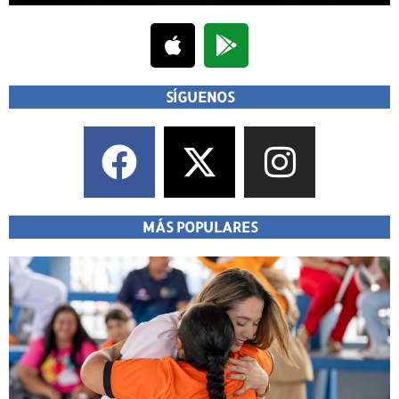
SÍGUENOS
MÁS POPULARES