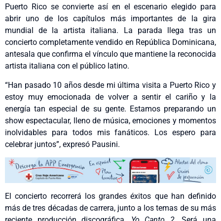
Puerto Rico se convierte así en el escenario elegido para
abrir uno de los capítulos más importantes de la gira
mundial de la artista italiana. La parada llega tras un
concierto completamente vendido en República Dominicana,
antesala que confirma el vínculo que mantiene la reconocida
artista italiana con el público latino.
“Han pasado 10 años desde mi última visita a Puerto Rico y
estoy muy emocionada de volver a sentir el cariño y la
energía tan especial de su gente. Estamos preparando un
show espectacular, lleno de música, emociones y momentos
inolvidables para todos mis fanáticos. Los espero para
celebrar juntos”, expresó Pausini.
El concierto recorrerá los grandes éxitos que han definido
más de tres décadas de carrera, junto a los temas de su más
reciente producción discográfica,
Yo Canto 2
. Será una