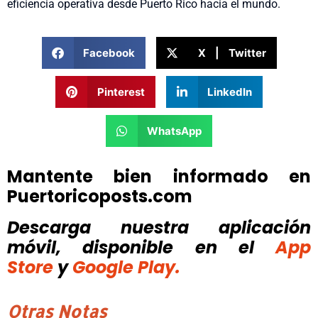
eficiencia operativa desde Puerto Rico hacia el mundo.
Facebook
X | Twitter
Pinterest
LinkedIn
WhatsApp
Mantente bien informado en
Puertoricoposts.com
Descarga nuestra aplicación
móvil, disponible
en el
App
Store
y
Google Play.
Otras Notas