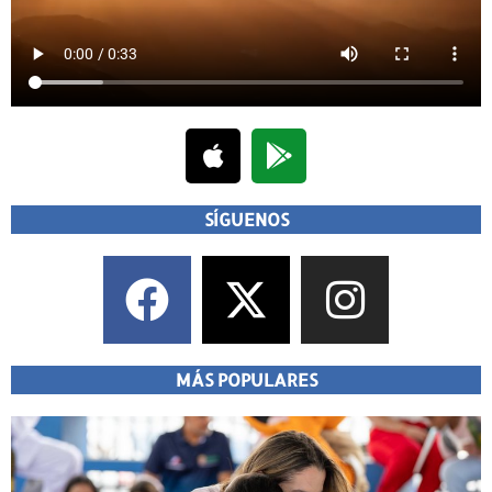
SÍGUENOS
MÁS POPULARES