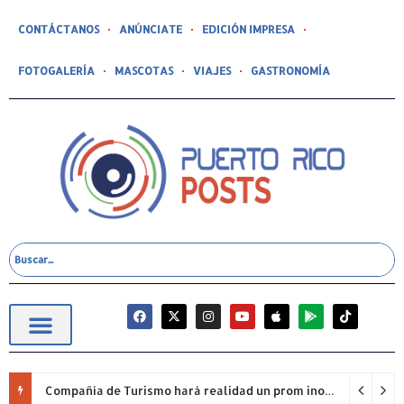
CONTÁCTANOS
ANÚNCIATE
EDICIÓN IMPRESA
FOTOGALERÍA
MASCOTAS
VIAJES
GASTRONOMÍA
Compañía de Turismo hará realidad un prom inolvidable junto a Jowell para estudiantes de la Escuela Gabriela Mistral