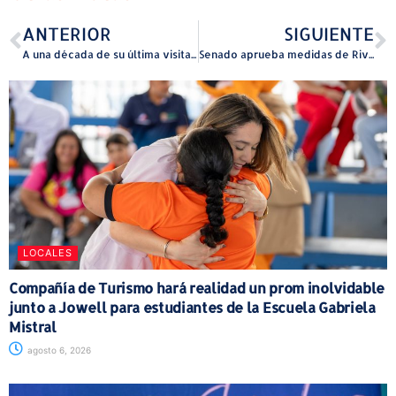
ANTERIOR
SIGUIENTE
A una década de su última visita, Laura Pausini está cerca de un lleno total en Puerto Rico
Senado aprueba medidas de Rivera Schatz para mejorar servicios de salud y proteger derechos laborales
LOCALES
Compañía de Turismo hará realidad un prom inolvidable
junto a Jowell para estudiantes de la Escuela Gabriela
Mistral
agosto 6, 2026