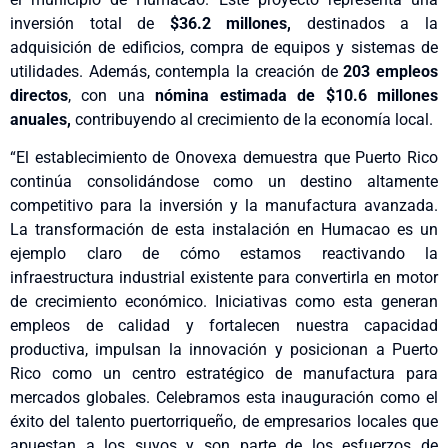
inversión total de
$36.2 millones,
destinados a la
adquisición de edificios, compra de equipos y sistemas de
utilidades. Además, contempla la creación de
203 empleos
directos
, con una
nómina estimada de $10.6 millones
anuales,
contribuyendo al crecimiento de la economía local.
“El establecimiento de Onovexa demuestra que Puerto Rico
continúa consolidándose como un destino altamente
competitivo para la inversión y la manufactura avanzada.
La transformación de esta instalación en Humacao es un
ejemplo claro de cómo estamos reactivando la
infraestructura industrial existente para convertirla en motor
de crecimiento económico. Iniciativas como esta generan
empleos de calidad y fortalecen nuestra capacidad
productiva, impulsan la innovación y posicionan a Puerto
Rico como un centro estratégico de manufactura para
mercados globales. Celebramos esta inauguración como el
éxito del talento puertorriqueño, de empresarios locales que
apuestan a los suyos y son parte de los esfuerzos de