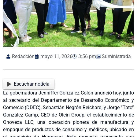
Redacción
mayo 11, 2026
3:56 pm
Suministrada
Escuchar noticia
La gobernadora Jenniffer González Colón anunció hoy, junto
al secretario del Departamento de Desarrollo Económico y
Comercio (DDEC), Sebastián Negrón Reichard, y Jorge “Tato”
González Camp, CEO de Olein Group, el establecimiento de
Onovexa LLC, una operación pionera de manufactura y
empaque de productos de consumo y médicos, ubicado en
el municipio de Humacao. Este proyecto representa una