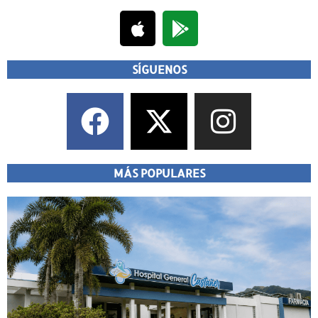
SÍGUENOS
MÁS POPULARES