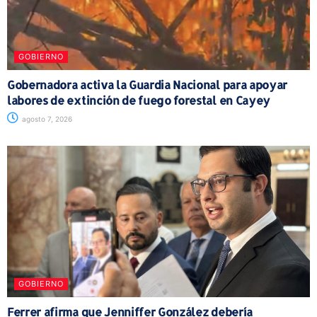
GOBIERNO
Gobernadora activa la Guardia Nacional para apoyar
labores de extinción de fuego forestal en Cayey
agosto 7, 2026
GOBIERNO
Ferrer afirma que Jenniffer González debería