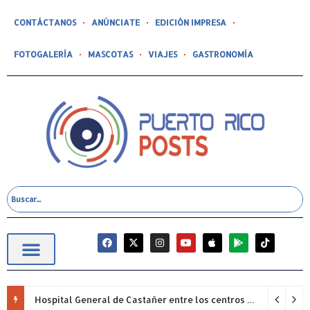
CONTÁCTANOS
ANÚNCIATE
EDICIÓN IMPRESA
FOTOGALERÍA
MASCOTAS
VIAJES
GASTRONOMÍA
Hospital General de Castañer entre los centros de salud comunitarios con mejor desempeño clínico de Estados Unidos