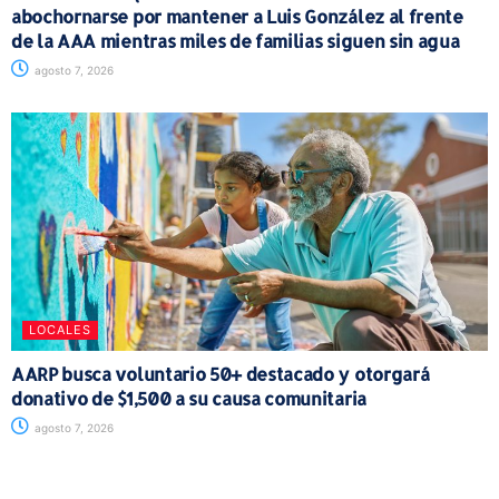
abochornarse por mantener a Luis González al frente
de la AAA mientras miles de familias siguen sin agua
agosto 7, 2026
LOCALES
AARP busca voluntario 50+ destacado y otorgará
donativo de $1,500 a su causa comunitaria
agosto 7, 2026