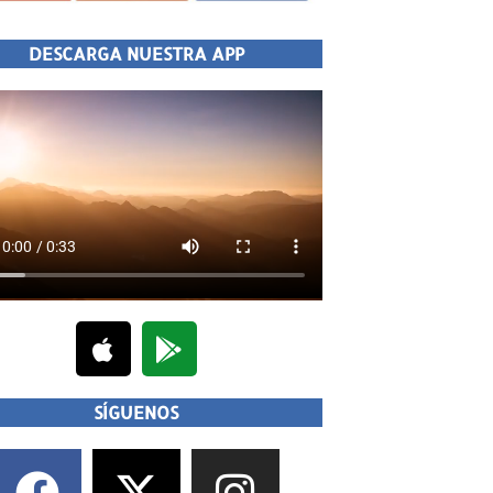
DESCARGA NUESTRA APP
SÍGUENOS