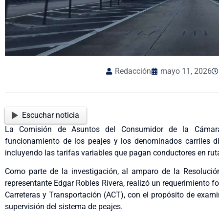
Redacción
mayo 11, 2026
Escuchar noticia
La Comisión de Asuntos del Consumidor de la Cámara 
funcionamiento de los peajes y los denominados carriles di
incluyendo las tarifas variables que pagan conductores en ruta
Como parte de la investigación, al amparo de la Resolució
representante Edgar Robles Rivera, realizó un requerimiento f
Carreteras y Transportación (ACT), con el propósito de examina
supervisión del sistema de peajes.