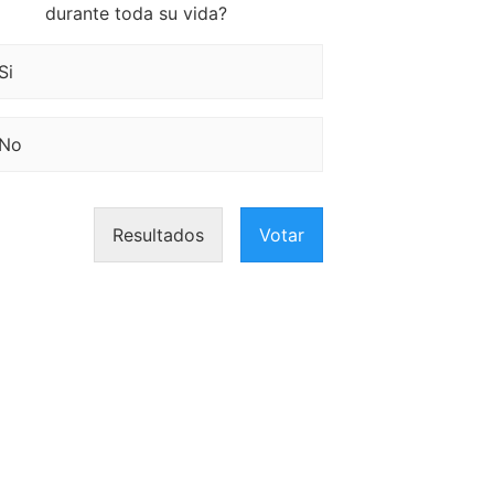
durante toda su vida?
Si
No
Resultados
Votar