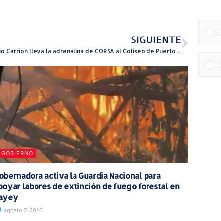
SIGUIENTE
Eladio Carrión lleva la adrenalina de CORSA al Coliseo de Puerto Rico con dos noches sold out
GOBIERNO
obernadora activa la Guardia Nacional para
poyar labores de extinción de fuego forestal en
ayey
agosto 7, 2026