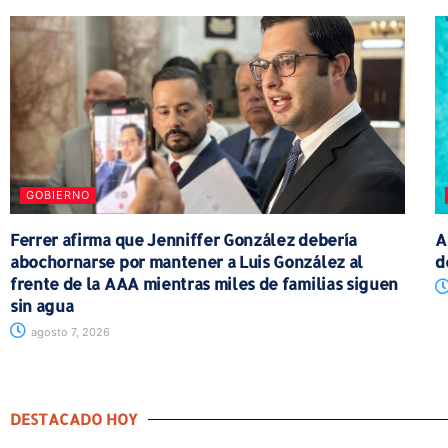
GOBIERNO
Ferrer afirma que Jenniffer González debería
A
abochornarse por mantener a Luis González al
d
frente de la AAA mientras miles de familias siguen
sin agua
agosto 7, 2026
DESTACADO HOY