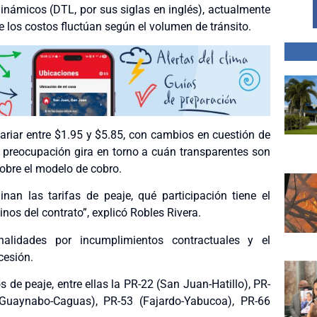
 dinámicos (DTL, por sus siglas en inglés), actualmente
 los costos fluctúan según el volumen de tránsito.
 variar entre $1.95 y $5.85, con cambios en cuestión de
l preocupación gira en torno a cuán transparentes son
sobre el modelo de cobro.
nan las tarifas de peaje, qué participación tiene el
nos del contrato”, explicó Robles Rivera.
nalidades por incumplimientos contractuales y el
cesión.
 de peaje, entre ellas la PR-22 (San Juan-Hatillo), PR-
Guaynabo-Caguas), PR-53 (Fajardo-Yabucoa), PR-66