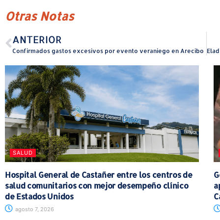
Otras Notas
ANTERIOR
Confirmados gastos excesivos por evento veraniego en Arecibo
SALUD
Hospital General de Castañer entre los centros de
G
salud comunitarios con mejor desempeño clínico
a
de Estados Unidos
C
agosto 7, 2026