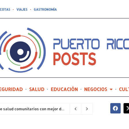
COTAS
VIAJES
GASTRONOMÍA
EGURIDAD
SALUD
EDUCACIÓN
NEGOCIOS
CUL
Hospital General de Castañer entre los centros de salud comunitarios con mejor desempeño clínico de Estados Unidos