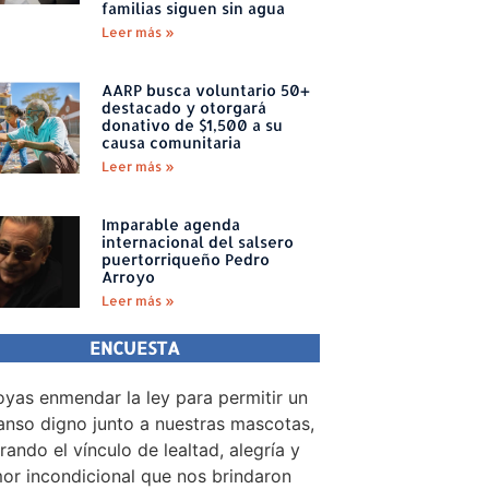
familias siguen sin agua
Leer más »
AARP busca voluntario 50+
destacado y otorgará
donativo de $1,500 a su
causa comunitaria
Leer más »
Imparable agenda
internacional del salsero
puertorriqueño Pedro
Arroyo
Leer más »
ENCUESTA
yas enmendar la ley para permitir un
nso digno junto a nuestras mascotas,
rando el vínculo de lealtad, alegría y
or incondicional que nos brindaron