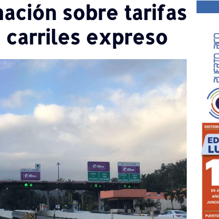
mación sobre tarifas
 carriles expreso