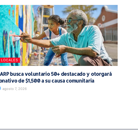
LOCALES
ARP busca voluntario 50+ destacado y otorgará
onativo de $1,500 a su causa comunitaria
agosto 7, 2026