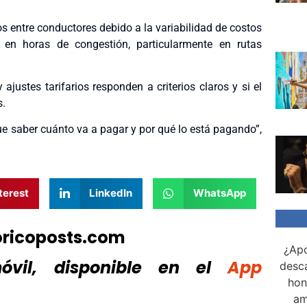
 entre conductores debido a la variabilidad de costos
 en horas de congestión, particularmente en rutas
ajustes tarifarios responden a criterios claros y si el
s.
ue saber cuánto va a pagar y por qué lo está pagando”,
terest
LinkedIn
WhatsApp
oricoposts.com
¿Apo
vil, disponible
en el
App
desca
hon
am