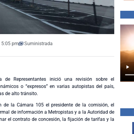
5:05 pm
Suministrada
de Representantes inició una revisión sobre el
námicos o “expresos” en varias autopistas del país,
s de alto tránsito.
n de la Cámara 105 el presidente de la comisión, el
ormal de información a Metropistas y a la Autoridad de
r el contrato de concesión, la fijación de tarifas y la