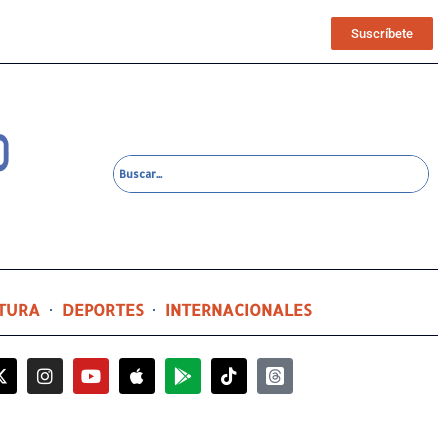
Suscríbete
TURA
DEPORTES
INTERNACIONALES
12 horas ago