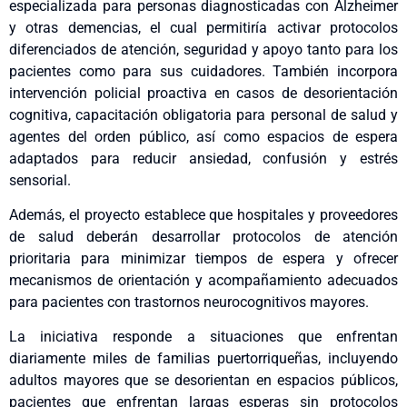
especializada para personas diagnosticadas con Alzheimer
y otras demencias, el cual permitiría activar protocolos
diferenciados de atención, seguridad y apoyo tanto para los
pacientes como para sus cuidadores. También incorpora
intervención policial proactiva en casos de desorientación
cognitiva, capacitación obligatoria para personal de salud y
agentes del orden público, así como espacios de espera
adaptados para reducir ansiedad, confusión y estrés
sensorial.
Además, el proyecto establece que hospitales y proveedores
de salud deberán desarrollar protocolos de atención
prioritaria para minimizar tiempos de espera y ofrecer
mecanismos de orientación y acompañamiento adecuados
para pacientes con trastornos neurocognitivos mayores.
La iniciativa responde a situaciones que enfrentan
diariamente miles de familias puertorriqueñas, incluyendo
adultos mayores que se desorientan en espacios públicos,
pacientes que enfrentan largas esperas sin protocolos