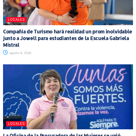
LOCALES
Compañía de Turismo hará realidad un prom inolvidable
junto a Jowell para estudiantes de la Escuela Gabriela
Mistral
agosto 6, 2026
LOCALES
La Oficina de la Procuradora de las Mujeres se unió