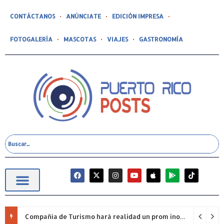
CONTÁCTANOS
ANÚNCIATE
EDICIÓN IMPRESA
FOTOGALERÍA
MASCOTAS
VIAJES
GASTRONOMÍA
Compañía de Turismo hará realidad un prom inolvidable junto a Jowell para estudiantes de la Escuela Gabriela Mistral