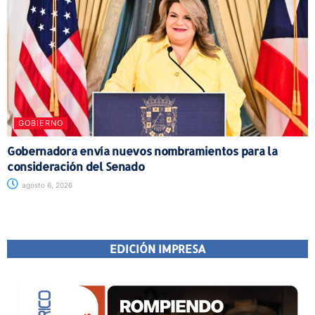
GOBIERNO
Gobernadora envía nuevos nombramientos para la
consideración del Senado
agosto 6, 2026
EDICIÓN IMPRESA