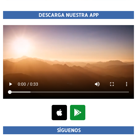
DESCARGA NUESTRA APP
SÍGUENOS