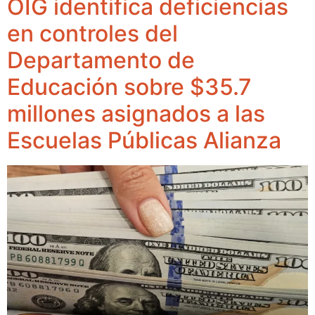
OIG identifica deficiencias
en controles del
Departamento de
Educación sobre $35.7
millones asignados a las
Escuelas Públicas Alianza