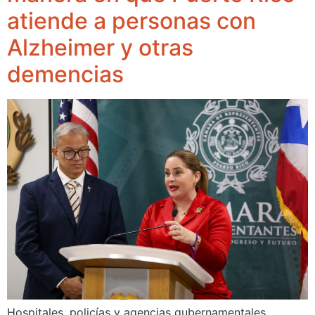
atiende a personas con
Alzheimer y otras
demencias
Hospitales, policías y agencias gubernamentales