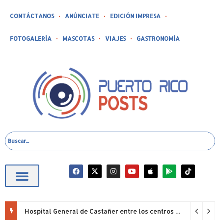
CONTÁCTANOS
ANÚNCIATE
EDICIÓN IMPRESA
FOTOGALERÍA
MASCOTAS
VIAJES
GASTRONOMÍA
Hospital General de Castañer entre los centros de salud comunitarios con mejor desempeño clínico de Estados Unidos