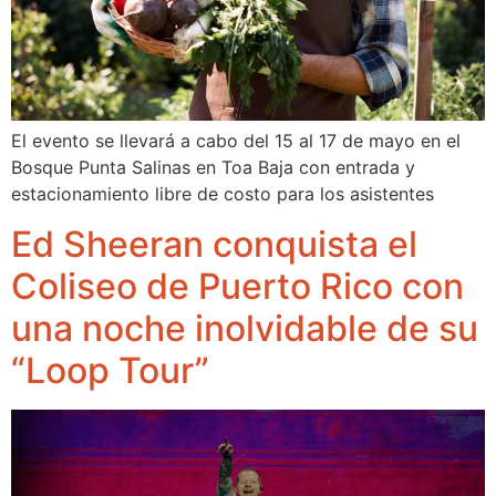
El evento se llevará a cabo del 15 al 17 de mayo en el
Bosque Punta Salinas en Toa Baja con entrada y
estacionamiento libre de costo para los asistentes
Ed Sheeran conquista el
Coliseo de Puerto Rico con
una noche inolvidable de su
“Loop Tour”