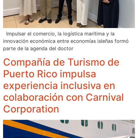
Impulsar el comercio, la logística marítima y la
innovación económica entre economías isleñas formó
parte de la agenda del doctor
Compañía de Turismo de
Puerto Rico impulsa
experiencia inclusiva en
colaboración con Carnival
Corporation