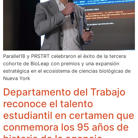
Parallel18 y PRSTRT celebraron el éxito de la tercera
cohorte de BioLeap con premios y una expansión
estratégica en el ecosistema de ciencias biológicas de
Nueva York
Departamento del Trabajo
reconoce el talento
estudiantil en certamen que
conmemora los 95 años de