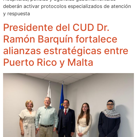
deberán activar protocolos especializados de atención
y respuesta
Presidente del CUD Dr.
Ramón Barquín fortalece
alianzas estratégicas entre
Puerto Rico y Malta