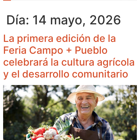
Día:
14 mayo, 2026
La primera edición de la
Feria Campo + Pueblo
celebrará la cultura agrícola
y el desarrollo comunitario