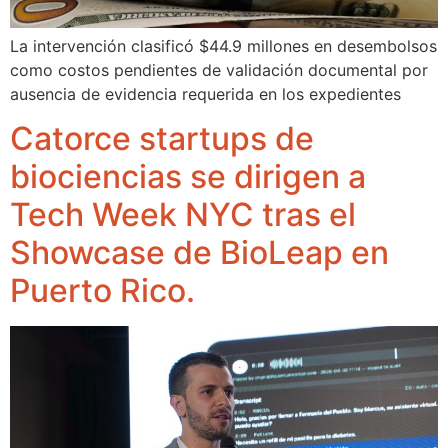
La intervención clasificó $44.9 millones en desembolsos
como costos pendientes de validación documental por
ausencia de evidencia requerida en los expedientes
Catorce startups de
biociencias se dirigen a
Tech Week NYC tras el
Showcase de BioLeap en
Puerto Rico.