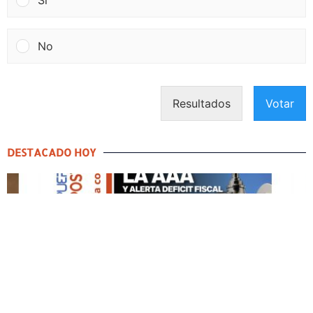
Si
No
Resultados
Votar
DESTACADO HOY