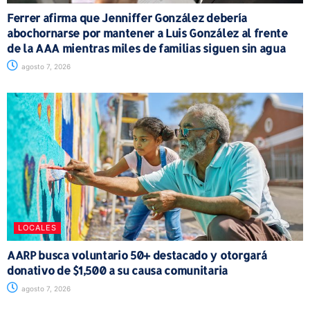
Ferrer afirma que Jenniffer González debería
abochornarse por mantener a Luis González al frente
de la AAA mientras miles de familias siguen sin agua
agosto 7, 2026
LOCALES
AARP busca voluntario 50+ destacado y otorgará
donativo de $1,500 a su causa comunitaria
agosto 7, 2026