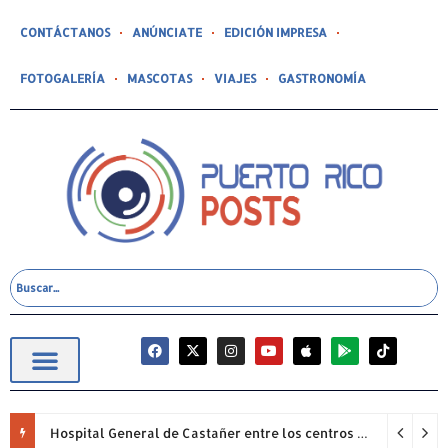
CONTÁCTANOS
ANÚNCIATE
EDICIÓN IMPRESA
FOTOGALERÍA
MASCOTAS
VIAJES
GASTRONOMÍA
Hospital General de Castañer entre los centros de salud comunitarios con mejor desempeño clínico de Estados Unidos