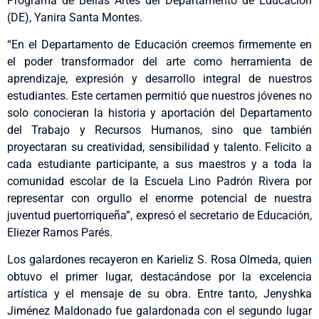
Programa de Bellas Artes del Departamento de Educación
(DE), Yanira Santa Montes.
“En el Departamento de Educación creemos firmemente en
el poder transformador del arte como herramienta de
aprendizaje, expresión y desarrollo integral de nuestros
estudiantes. Este certamen permitió que nuestros jóvenes no
solo conocieran la historia y aportación del Departamento
del Trabajo y Recursos Humanos, sino que también
proyectaran su creatividad, sensibilidad y talento. Felicito a
cada estudiante participante, a sus maestros y a toda la
comunidad escolar de la Escuela Lino Padrón Rivera por
representar con orgullo el enorme potencial de nuestra
juventud puertorriqueña”, expresó el secretario de Educación,
Eliezer Ramos Parés.
Los galardones recayeron en Karieliz S. Rosa Olmeda, quien
obtuvo el primer lugar, destacándose por la excelencia
artística y el mensaje de su obra. Entre tanto, Jenyshka
Jiménez Maldonado fue galardonada con el segundo lugar