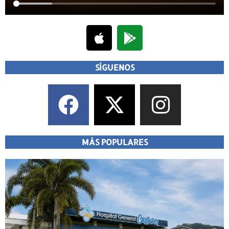
SÍGUENOS
MÁS POPULARES