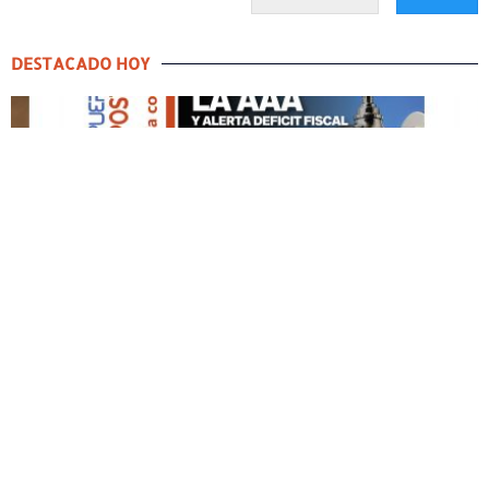
DESTACADO HOY
DESTACADO HOY
Edición Impresa No. 59