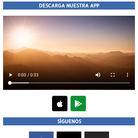
DESCARGA NUESTRA APP
SÍGUENOS