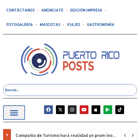
CONTÁCTANOS
ANÚNCIATE
EDICIÓN IMPRESA
FOTOGALERÍA
MASCOTAS
VIAJES
GASTRONOMÍA
Compañía de Turismo hará realidad un prom inolvidable junto a Jowell para estudiantes de la Escuela Gabriela Mistral