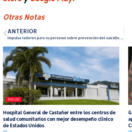
Otras Notas
ANTERIOR
Impulsa talleres para su personal sobre prevención del suicidio, balance emocional y autocuidado
SALUD
Hospital General de Castañer entre los centros de
G
salud comunitarios con mejor desempeño clínico
a
de Estados Unidos
C