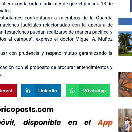
liera con la orden judicial y de que el pasado 13 de
iales.
 estudiantes confrontaron a miembros de la Guardia
inaciones judiciales relacionadas con la apertura de
nifestaciones puedan realizarse de manera pacífica y
ados al campus”, expresó el doctor Miguel A. Muñoz
ctuar con prudencia y respeto mutuo garantizando la
ación con el propósito de procurar entendimientos y
.
terest
LinkedIn
WhatsApp
oricoposts.com
vil, disponible
en el
App