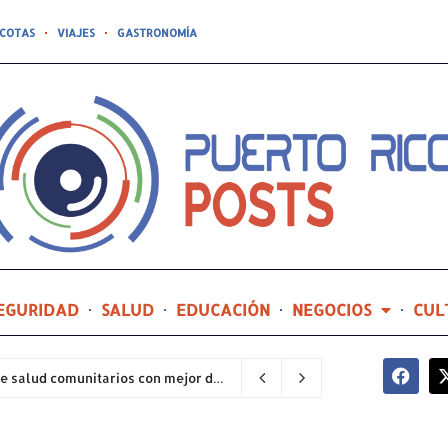
COTAS
VIAJES
GASTRONOMÍA
EGURIDAD
SALUD
EDUCACIÓN
NEGOCIOS
CUL
Hospital General de Castañer entre los centros de salud comunitarios con mejor desempeño clínico de Estados Unidos