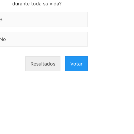
durante toda su vida?
Si
No
Resultados
Votar