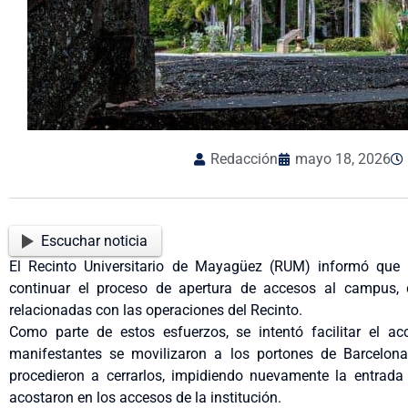
Redacción
mayo 18, 2026
Escuchar noticia
El Recinto Universitario de Mayagüez (RUM) informó que d
continuar el proceso de apertura de accesos al campus, c
relacionadas con las operaciones del Recinto.
Como parte de estos esfuerzos, se intentó facilitar el ac
manifestantes se movilizaron a los portones de Barcelona
procedieron a cerrarlos, impidiendo nuevamente la entra
acostaron en los accesos de la institución.