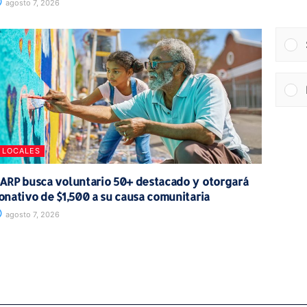
agosto 7, 2026
LOCALES
ARP busca voluntario 50+ destacado y otorgará
onativo de $1,500 a su causa comunitaria
agosto 7, 2026