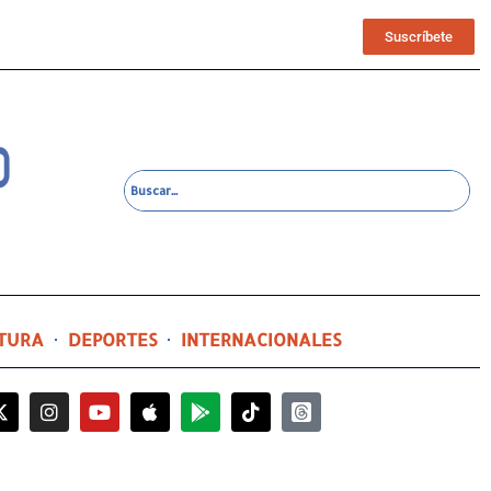
Suscríbete
TURA
DEPORTES
INTERNACIONALES
2 días ago