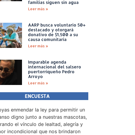
familias siguen sin agua
Leer más »
AARP busca voluntario 50+
destacado y otorgará
donativo de $1,500 a su
causa comunitaria
Leer más »
Imparable agenda
internacional del salsero
puertorriqueño Pedro
Arroyo
Leer más »
ENCUESTA
yas enmendar la ley para permitir un
nso digno junto a nuestras mascotas,
rando el vínculo de lealtad, alegría y
or incondicional que nos brindaron