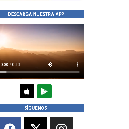
DESCARGA NUESTRA APP
SÍGUENOS