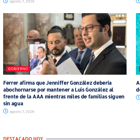
agosto 7, 2026
GOBIERNO
Ferrer afirma que Jenniffer González debería
A
abochornarse por mantener a Luis González al
d
frente de la AAA mientras miles de familias siguen
sin agua
agosto 7, 2026
DESTACADO HOY