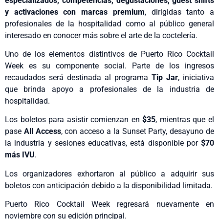
especializados, competencias, degustaciones, guest shifts
y activaciones con marcas premium
, dirigidas tanto a
profesionales de la hospitalidad como al público general
interesado en conocer más sobre el arte de la coctelería.
Uno de los elementos distintivos de Puerto Rico Cocktail
Week es su componente social. Parte de los ingresos
recaudados será destinada al programa
Tip Jar
, iniciativa
que brinda apoyo a profesionales de la industria de
hospitalidad.
Los boletos para asistir comienzan en
$35
, mientras que el
pase
All Access
, con acceso a la Sunset Party, desayuno de
la industria y sesiones educativas, está disponible por
$70
más IVU
.
Los organizadores exhortaron al público a adquirir sus
boletos con anticipación debido a la disponibilidad limitada.
Puerto Rico Cocktail Week regresará nuevamente en
noviembre con su edición principal.