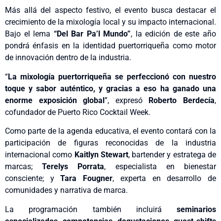
Más allá del aspecto festivo, el evento busca destacar el
crecimiento de la mixología local y su impacto internacional.
Bajo el lema
“Del Bar Pa’l Mundo”
, la edición de este año
pondrá énfasis en la identidad puertorriqueña como motor
de innovación dentro de la industria.
“
La mixología puertorriqueña se perfeccionó con nuestro
toque y sabor auténtico, y gracias a eso ha ganado una
enorme exposición global
”, expresó
Roberto Berdecía
,
cofundador de Puerto Rico Cocktail Week.
Como parte de la agenda educativa, el evento contará con la
participación de figuras reconocidas de la industria
internacional como
Kaitlyn Stewart
, bartender y estratega de
marcas;
Terelys Porrata
, especialista en bienestar
consciente; y
Tara Fougner
, experta en desarrollo de
comunidades y narrativa de marca.
La programación también incluirá
seminarios