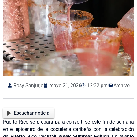
Rosy Sanjurjo
mayo 21, 2026
12:32 pm
Archivo
Escuchar noticia
Puerto Rico se prepara para convertirse este fin de semana
en el epicentro de la coctelería caribeña con la celebración
de
Puerto Rico Cocktail Week Summer Edition
, un evento