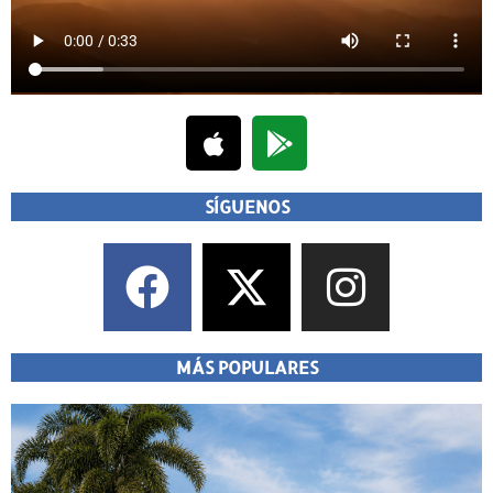
SÍGUENOS
MÁS POPULARES