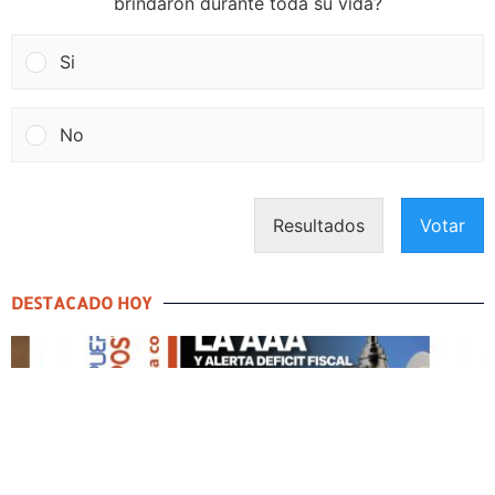
brindaron durante toda su vida?
Si
No
Resultados
Votar
DESTACADO HOY