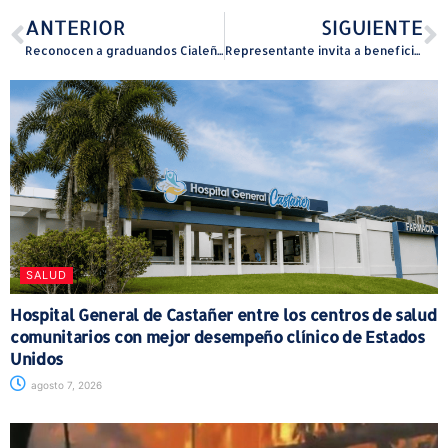
ANTERIOR
SIGUIENTE
Reconocen a graduandos Cialeños
Representante invita a beneficiarse de feria de servicios gubernamentales en el Municipio de Manatí
SALUD
Hospital General de Castañer entre los centros de salud
comunitarios con mejor desempeño clínico de Estados
Unidos
agosto 7, 2026