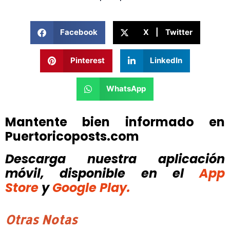
Facebook
X | Twitter
Pinterest
LinkedIn
WhatsApp
Mantente bien informado en
Puertoricoposts.com
Descarga nuestra aplicación
móvil, disponible
en el
App
Store
y
Google Play.
Otras Notas