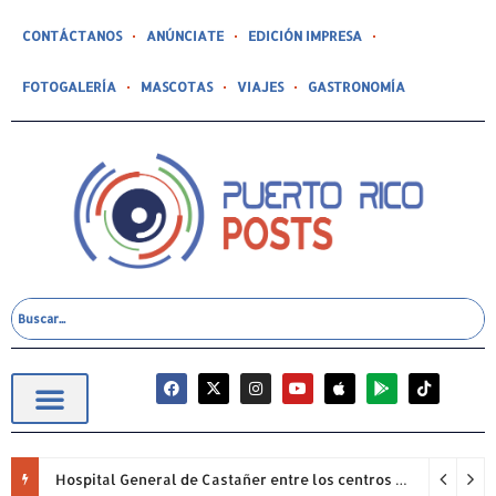
CONTÁCTANOS
ANÚNCIATE
EDICIÓN IMPRESA
FOTOGALERÍA
MASCOTAS
VIAJES
GASTRONOMÍA
Hospital General de Castañer entre los centros de salud comunitarios con mejor desempeño clínico de Estados Unidos