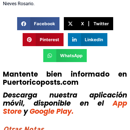
Nieves Rosario.
Facebook
X | Twitter
Pinterest
LinkedIn
WhatsApp
Mantente bien informado en
Puertoricoposts.com
Descarga nuestra aplicación
móvil, disponible
en el
App
Store
y
Google Play.
Otras Notas