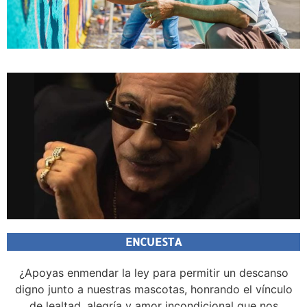
ENCUESTA
¿Apoyas enmendar la ley para permitir un descanso
digno junto a nuestras mascotas, honrando el vínculo
de lealtad, alegría y amor incondicional que nos