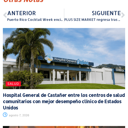
ANTERIOR
SIGUIENTE
Puerto Rico Cocktail Week enciende el verano con una experiencia única en Humacao
PLUS SIZE MARKET regresa tras exitoso debut impulsando la moda inclusiva y la autoestima en Puerto Rico
SALUD
Hospital General de Castañer entre los centros de salud
comunitarios con mejor desempeño clínico de Estados
Unidos
agosto 7, 2026