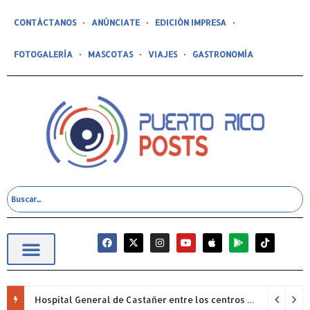
CONTÁCTANOS
ANÚNCIATE
EDICIÓN IMPRESA
FOTOGALERÍA
MASCOTAS
VIAJES
GASTRONOMÍA
Hospital General de Castañer entre los centros de salud comunitarios con mejor desempeño clínico de Estados Unidos