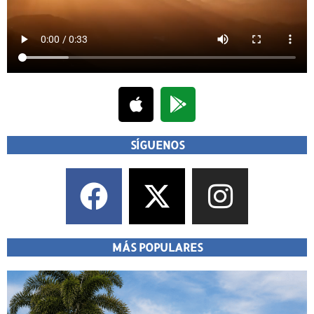
SÍGUENOS
MÁS POPULARES