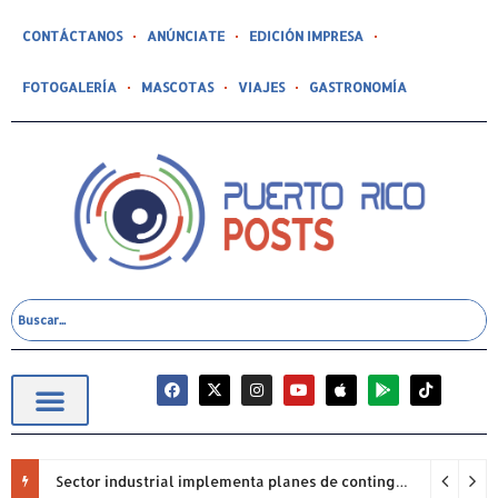
CONTÁCTANOS
ANÚNCIATE
EDICIÓN IMPRESA
FOTOGALERÍA
MASCOTAS
VIAJES
GASTRONOMÍA
Sector industrial implementa planes de contingencia ante racionamiento de agua y hace un llamado a la eficiencia infraestructural