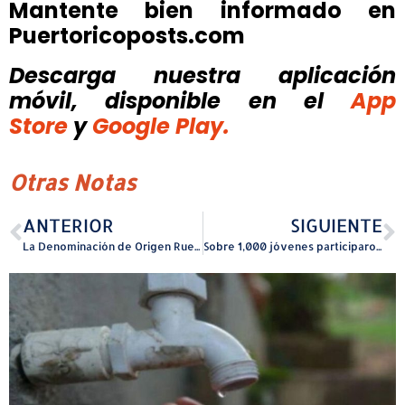
Mantente bien informado en
Puertoricoposts.com
Descarga nuestra aplicación
móvil, disponible
en el
App
Store
y
Google Play.
Otras Notas
ANTERIOR
SIGUIENTE
La Denominación de Origen Rueda celebrará la uva verdejo durante todo el mes de junio en Puerto Rico
Sobre 1,000 jóvenes participaron en la segunda edición de la Expo Empleo Juvenil del Departamento del Trabajo