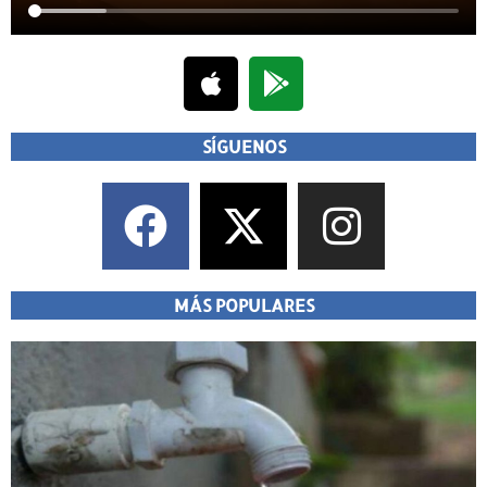
SÍGUENOS
MÁS POPULARES