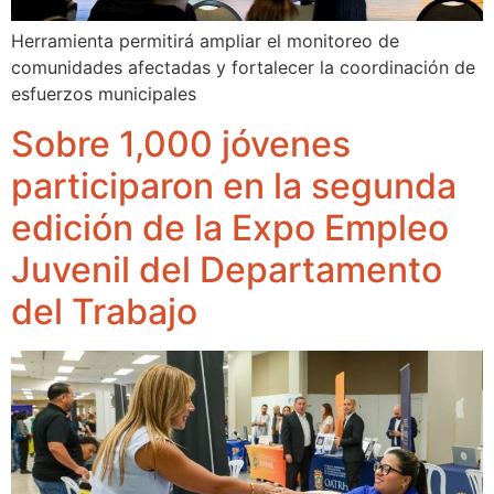
Herramienta permitirá ampliar el monitoreo de
comunidades afectadas y fortalecer la coordinación de
esfuerzos municipales
Sobre 1,000 jóvenes
participaron en la segunda
edición de la Expo Empleo
Juvenil del Departamento
del Trabajo