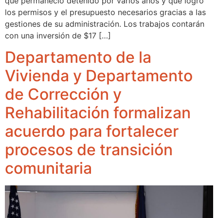
que permaneció detenido por varios años y que logró
los permisos y el presupuesto necesarios gracias a las
gestiones de su administración. Los trabajos contarán
con una inversión de $17 […]
Departamento de la
Vivienda y Departamento
de Corrección y
Rehabilitación formalizan
acuerdo para fortalecer
procesos de transición
comunitaria