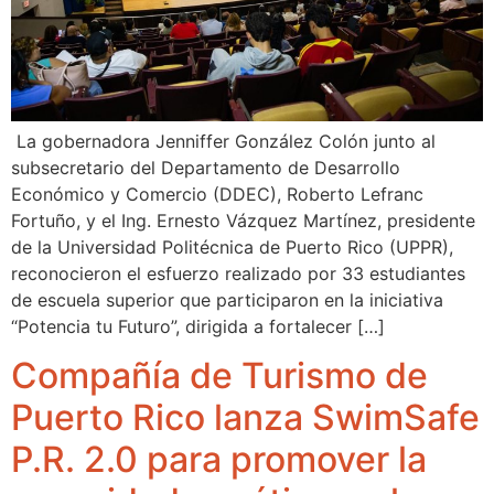
La gobernadora Jenniffer González Colón junto al
subsecretario del Departamento de Desarrollo
Económico y Comercio (DDEC), Roberto Lefranc
Fortuño, y el Ing. Ernesto Vázquez Martínez, presidente
de la Universidad Politécnica de Puerto Rico (UPPR),
reconocieron el esfuerzo realizado por 33 estudiantes
de escuela superior que participaron en la iniciativa
“Potencia tu Futuro”, dirigida a fortalecer […]
Compañía de Turismo de
Puerto Rico lanza SwimSafe
P.R. 2.0 para promover la