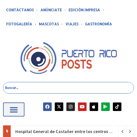
CONTÁCTANOS
ANÚNCIATE
EDICIÓN IMPRESA
FOTOGALERÍA
MASCOTAS
VIAJES
GASTRONOMÍA
Hospital General de Castañer entre los centros de salud comunitarios con mejor desempeño clínico de Estados Unidos