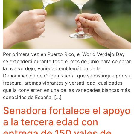
Por primera vez en Puerto Rico, el World Verdejo Day
se extenderá durante todo el mes de junio para celebrar
la uva verdejo, variedad emblemática de la
Denominación de Origen Rueda, que se distingue por su
frescura, aromas vibrantes y versatilidad, cualidades
que la convierten en una de las variedades blancas más
conocidas de España. […]
Senadora fortalece el apoyo
a la tercera edad con
entrega de 150 vales de