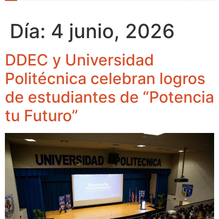
Día:
4 junio, 2026
DDEC y Universidad
Politécnica celebran logros
de estudiantes de “Potencia
tu Futuro”