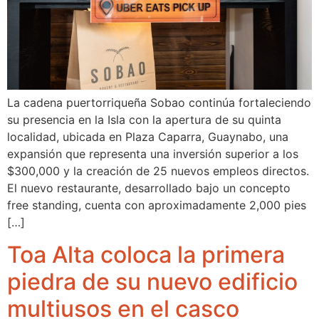
La cadena puertorriqueña Sobao continúa fortaleciendo
su presencia en la Isla con la apertura de su quinta
localidad, ubicada en Plaza Caparra, Guaynabo, una
expansión que representa una inversión superior a los
$300,000 y la creación de 25 nuevos empleos directos.
El nuevo restaurante, desarrollado bajo un concepto
free standing, cuenta con aproximadamente 2,000 pies
[…]
Toa Alta coloca la primera
piedra de su nuevo edificio
multiusos en el casco