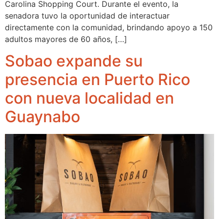
Carolina Shopping Court. Durante el evento, la
senadora tuvo la oportunidad de interactuar
directamente con la comunidad, brindando apoyo a 150
adultos mayores de 60 años, […]
Sobao expande su
presencia en Puerto Rico
con nueva localidad en
Guaynabo