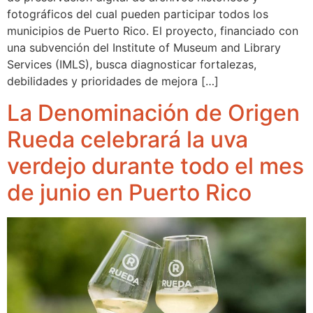
fotográficos del cual pueden participar todos los
municipios de Puerto Rico. El proyecto, financiado con
una subvención del Institute of Museum and Library
Services (IMLS), busca diagnosticar fortalezas,
debilidades y prioridades de mejora […]
La Denominación de Origen
Rueda celebrará la uva
verdejo durante todo el mes
de junio en Puerto Rico