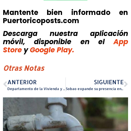
Mantente bien informado en
Puertoricoposts.com
Descarga nuestra aplicación
móvil, disponible
en el
App
Store
y
Google Play.
Otras Notas
ANTERIOR
SIGUIENTE
Departamento de la Vivienda y Departamento de Corrección y Rehabilitación formalizan acuerdo para fortalecer procesos de transición comunitaria
Sobao expande su presencia en Puerto Rico con nueva localidad en Guaynabo