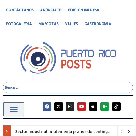
CONTÁCTANOS
ANÚNCIATE
EDICIÓN IMPRESA
FOTOGALERÍA
MASCOTAS
VIAJES
GASTRONOMÍA
Sector industrial implementa planes de contingencia ante racionamiento de agua y hace un llamado a la eficiencia infraestructural