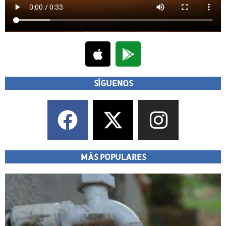
SÍGUENOS
MÁS POPULARES