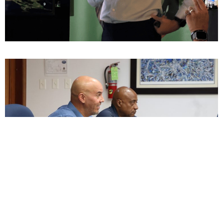
ENCUESTA
¿Apoyas enmendar la ley para permitir un descanso
digno junto a nuestras mascotas, honrando el vínculo