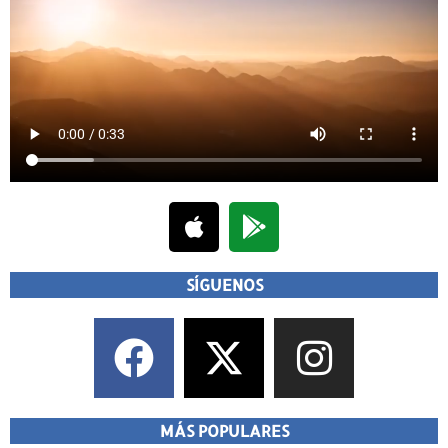
SÍGUENOS
MÁS POPULARES