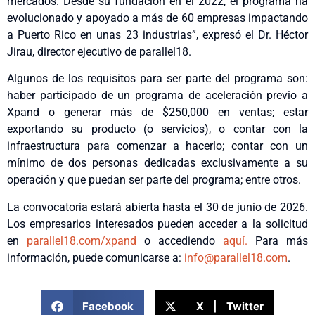
mercados. Desde su fundación en el 2022, el programa ha
evolucionado y apoyado a más de 60 empresas impactando
a Puerto Rico en unas 23 industrias”, expresó el Dr. Héctor
Jirau, director ejecutivo de parallel18.
Algunos de los requisitos para ser parte del programa son:
haber participado de un programa de aceleración previo a
Xpand o generar más de $250,000 en ventas; estar
exportando su producto (o servicios), o contar con la
infraestructura para comenzar a hacerlo; contar con un
mínimo de dos personas dedicadas exclusivamente a su
operación y que puedan ser parte del programa; entre otros.
La convocatoria estará abierta hasta el 30 de junio de 2026.
Los empresarios interesados pueden acceder a la solicitud
en
parallel18.com/xpand
o accediendo
aquí.
Para más
información, puede comunicarse a:
info@parallel18.com
.
Facebook
X | Twitter