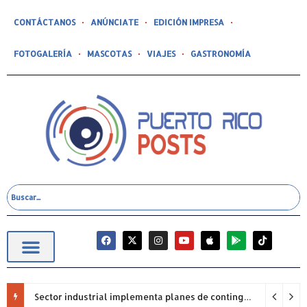
CONTÁCTANOS
ANÚNCIATE
EDICIÓN IMPRESA
FOTOGALERÍA
MASCOTAS
VIAJES
GASTRONOMÍA
Sector industrial implementa planes de contingencia ante racionamiento de agua y hace un llamado a la eficiencia infraestructural