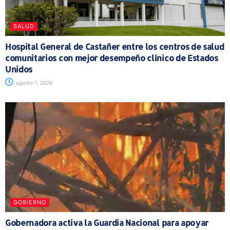
SALUD
Hospital General de Castañer entre los centros de salud
comunitarios con mejor desempeño clínico de Estados
Unidos
agosto 7, 2026
GOBIERNO
Gobernadora activa la Guardia Nacional para apoyar