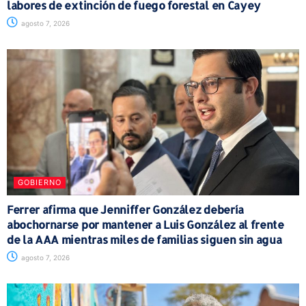
labores de extinción de fuego forestal en Cayey
agosto 7, 2026
GOBIERNO
Ferrer afirma que Jenniffer González debería
abochornarse por mantener a Luis González al frente
de la AAA mientras miles de familias siguen sin agua
agosto 7, 2026