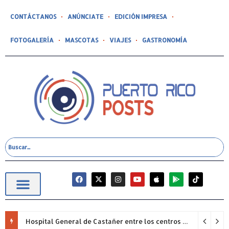
CONTÁCTANOS
ANÚNCIATE
EDICIÓN IMPRESA
FOTOGALERÍA
MASCOTAS
VIAJES
GASTRONOMÍA
Hospital General de Castañer entre los centros de salud comunitarios con mejor desempeño clínico de Estados Unidos