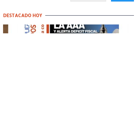
DESTACADO HOY
DESTACADO HOY
Edición Impresa No. 60