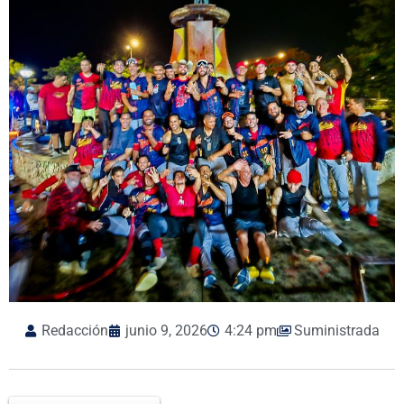
Redacción
junio 9, 2026
4:24 pm
Suministrada