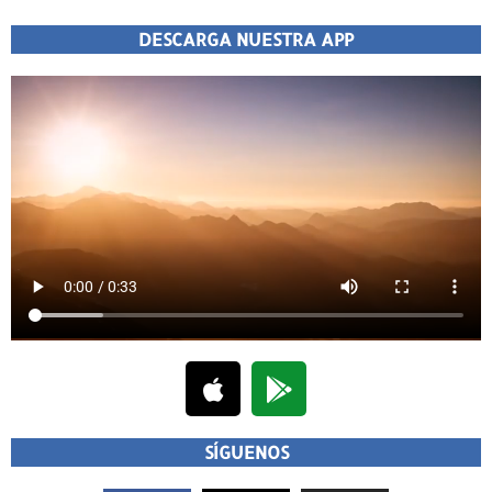
DESCARGA NUESTRA APP
SÍGUENOS