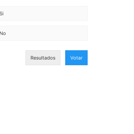
Si
No
Resultados
Votar