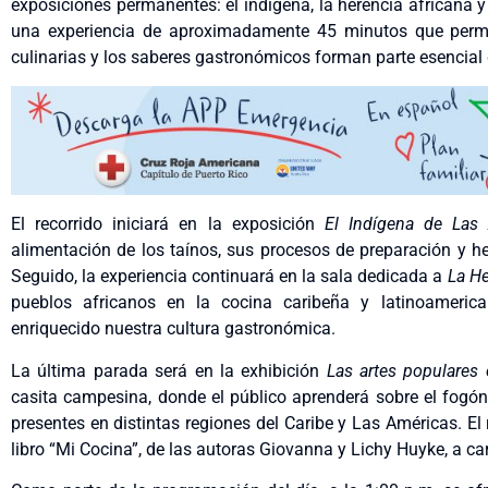
exposiciones permanentes: el indígena, la herencia africana y
una experiencia de aproximadamente 45 minutos que permiti
culinarias y los saberes gastronómicos forman parte esencial d
El recorrido iniciará en la exposición
El Indígena de Las
alimentación de los taínos, sus procesos de preparación y h
Seguido, la experiencia continuará en la sala dedicada a
La He
pueblos africanos en la cocina caribeña y latinoameric
enriquecido nuestra cultura gastronómica.
La última parada será en la exhibición
Las artes populares
casita campesina, donde el público aprenderá sobre el fogón 
presentes en distintas regiones del Caribe y Las Américas. El 
libro “Mi Cocina”, de las autoras Giovanna y Lichy Huyke, a c