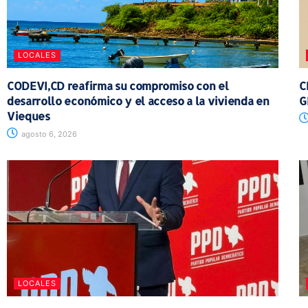
LOCALES
CODEVI,CD reafirma su compromiso con el
C
desarrollo económico y el acceso a la vivienda en
G
Vieques
agosto 6, 2026
LOCALES