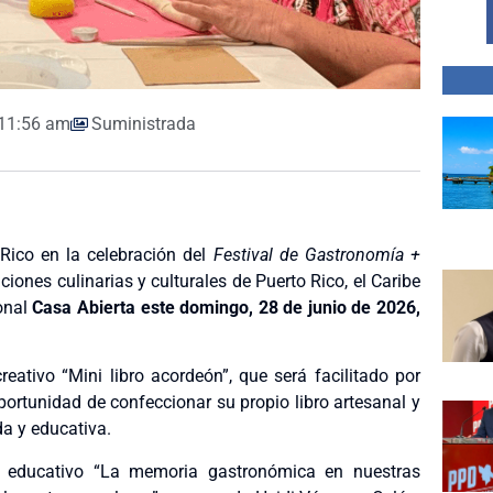
11:56 am
Suministrada
ico en la celebración del
Festival de Gastronomía +
ciones culinarias y culturales de Puerto Rico, el Caribe
ional
Casa Abierta este domingo, 28 de junio de 2026,
eativo “Mini libro acordeón”, que será facilitado por
oportunidad de confeccionar su propio libro artesanal y
da y educativa.
ido educativo “La memoria gastronómica en nuestras