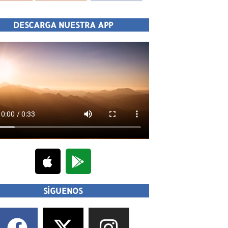
DESCARGA NUESTRA APP
SÍGUENOS