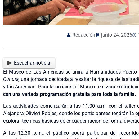
Redacción
junio 24, 2026
Escuchar noticia
El Museo de Las Américas se unirá a Humanidades Puerto R
Cultura,
una jornada dedicada a resaltar la riqueza de las tradi
y las Américas. Para la ocasión, el Museo realizará su tradic
con una variada programación gratuita para toda la familia.
Las actividades comenzarán a las 11:00 a.m. con el taller cr
Alejandra Olivieri Robles, donde los participantes tendrán la 
explorar técnicas básicas de encuadernación de forma diverti
A las 12:30 p.m., el público podrá participar del recorr