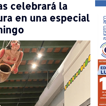
s celebrará la
ura en una especial
mingo