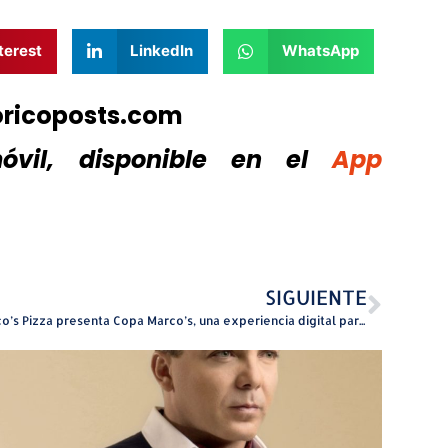
terest
LinkedIn
WhatsApp
oricoposts.com
vil, disponible
en el
App
SIGUIENTE
Marco’s Pizza presenta Copa Marco’s, una experiencia digital para disfrutar cada juego al máximo