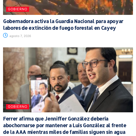
GOBIERNO
Gobernadora activa la Guardia Nacional para apoyar
labores de extinción de fuego forestal en Cayey
agosto 7, 2026
GOBIERNO
Ferrer afirma que Jenniffer González debería
abochornarse por mantener a Luis González al frente
de la AAA mientras miles de familias siguen sin agua