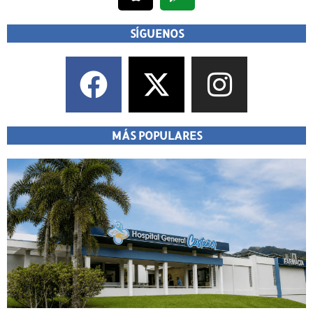
SÍGUENOS
MÁS POPULARES