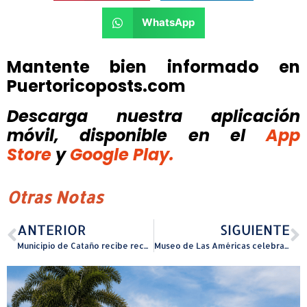
WhatsApp
Mantente bien informado en
Puertoricoposts.com
Descarga nuestra aplicación
móvil, disponible
en el
App
Store
y
Google Play.
Otras Notas
ANTERIOR
SIGUIENTE
Municipio de Cataño recibe reconocimiento internacional por su modelo de revitalización urbana y planificación territorial
Museo de Las Américas celebrará la gastronomía y la cultura en una especial Casa Abierta este domingo