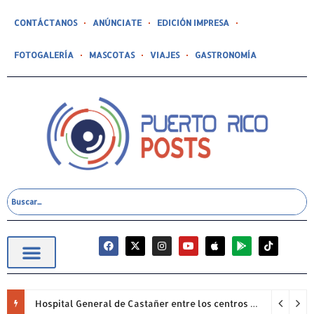
CONTÁCTANOS
ANÚNCIATE
EDICIÓN IMPRESA
FOTOGALERÍA
MASCOTAS
VIAJES
GASTRONOMÍA
Hospital General de Castañer entre los centros de salud comunitarios con mejor desempeño clínico de Estados Unidos