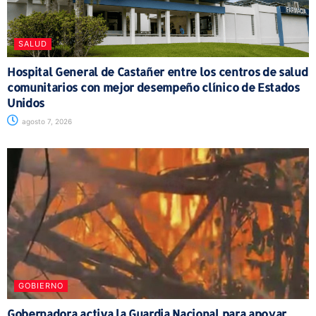
SALUD
Hospital General de Castañer entre los centros de salud
comunitarios con mejor desempeño clínico de Estados
Unidos
agosto 7, 2026
GOBIERNO
Gobernadora activa la Guardia Nacional para apoyar