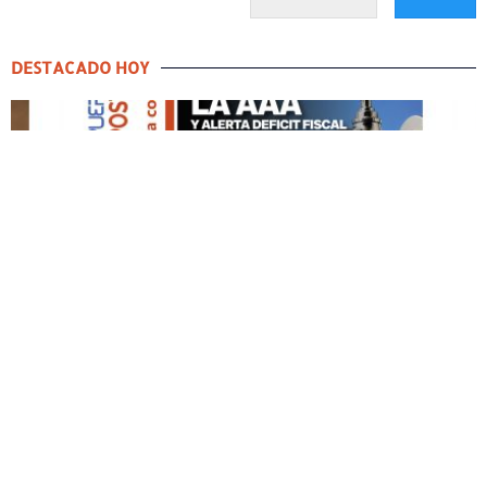
DESTACADO HOY
DESTACADO HOY
Edición Impresa No. 59