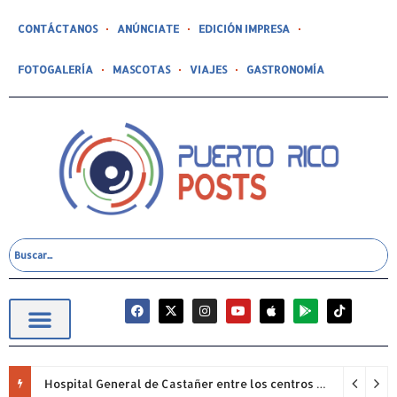
CONTÁCTANOS
ANÚNCIATE
EDICIÓN IMPRESA
FOTOGALERÍA
MASCOTAS
VIAJES
GASTRONOMÍA
Hospital General de Castañer entre los centros de salud comunitarios con mejor desempeño clínico de Estados Unidos