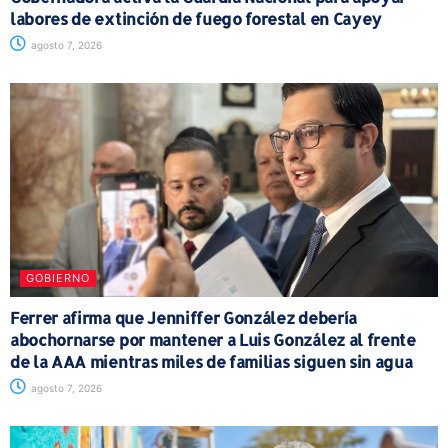
labores de extinción de fuego forestal en Cayey
agosto 7, 2026
GOBIERNO
Ferrer afirma que Jenniffer González debería
abochornarse por mantener a Luis González al frente
de la AAA mientras miles de familias siguen sin agua
agosto 7, 2026