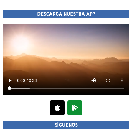
DESCARGA NUESTRA APP
SÍGUENOS