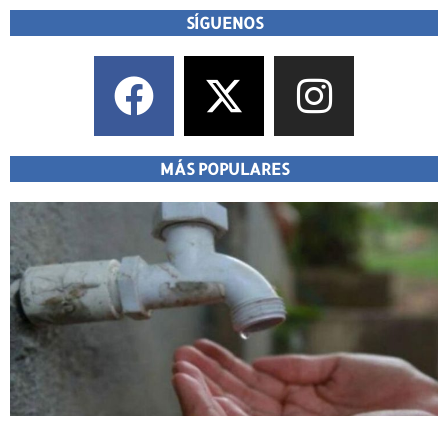
SÍGUENOS
MÁS POPULARES