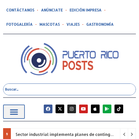
CONTÁCTANOS
ANÚNCIATE
EDICIÓN IMPRESA
FOTOGALERÍA
MASCOTAS
VIAJES
GASTRONOMÍA
Sector industrial implementa planes de contingencia ante racionamiento de agua y hace un llamado a la eficiencia infraestructural