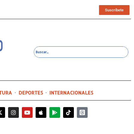
Suscríbete
TURA
DEPORTES
INTERNACIONALES
22 horas ago