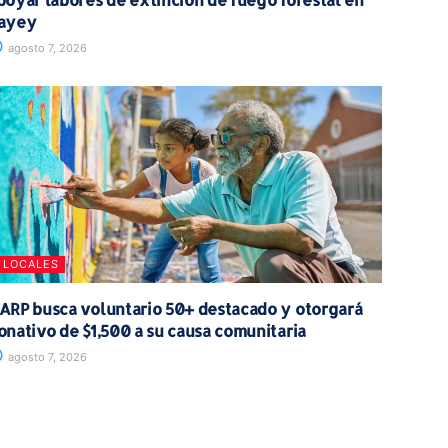
ayey
agosto 7, 2026
LOCALES
ARP busca voluntario 50+ destacado y otorgará
onativo de $1,500 a su causa comunitaria
agosto 7, 2026