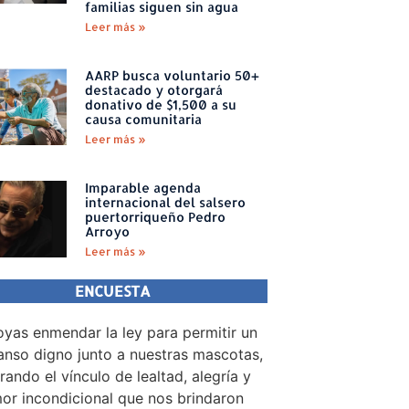
familias siguen sin agua
Leer más »
AARP busca voluntario 50+
destacado y otorgará
donativo de $1,500 a su
causa comunitaria
Leer más »
Imparable agenda
internacional del salsero
puertorriqueño Pedro
Arroyo
Leer más »
ENCUESTA
yas enmendar la ley para permitir un
nso digno junto a nuestras mascotas,
rando el vínculo de lealtad, alegría y
or incondicional que nos brindaron