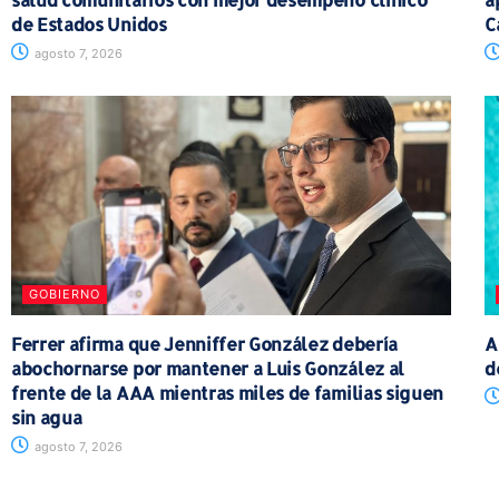
de Estados Unidos
C
agosto 7, 2026
GOBIERNO
Ferrer afirma que Jenniffer González debería
A
abochornarse por mantener a Luis González al
d
frente de la AAA mientras miles de familias siguen
sin agua
agosto 7, 2026