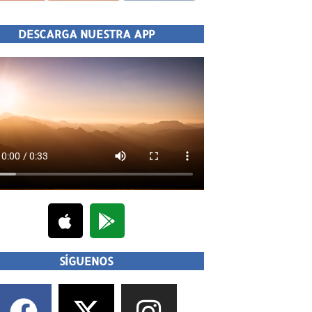
DESCARGA NUESTRA APP
SÍGUENOS