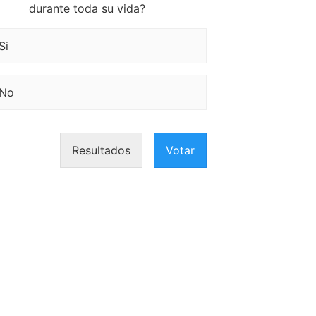
durante toda su vida?
Si
No
Resultados
Votar