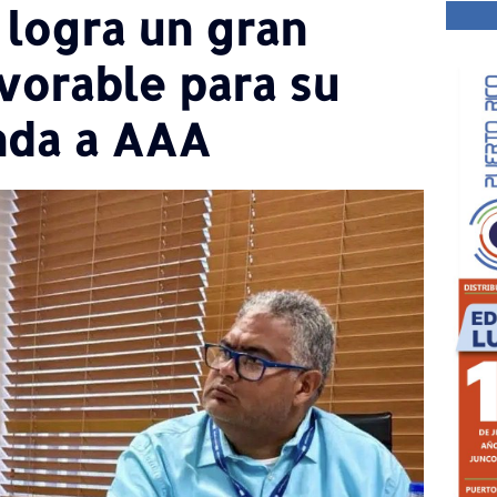
 logra un gran
vorable para su
anda a AAA