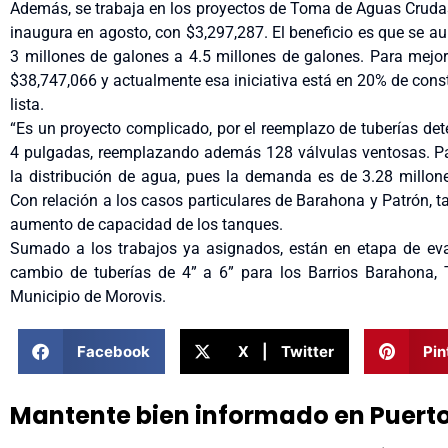
Además, se trabaja en los proyectos de Toma de Aguas Cruda
inaugura en agosto, con $3,297,287. El beneficio es que se 
3 millones de galones a 4.5 millones de galones. Para mejor
$38,747,066 y actualmente esa iniciativa está en 20% de cons
lista.
“Es un proyecto complicado, por el reemplazo de tuberías dete
4 pulgadas, reemplazando además 128 válvulas ventosas. Pa
la distribución de agua, pues la demanda es de 3.28 millo
Con relación a los casos particulares de Barahona y Patrón, 
aumento de capacidad de los tanques.
Sumado a los trabajos ya asignados, están en etapa de eval
cambio de tuberías de 4” a 6” para los Barrios Barahona, T
Municipio de Morovis.
Facebook
X | Twitter
Pin
Mantente bien informado en Puert