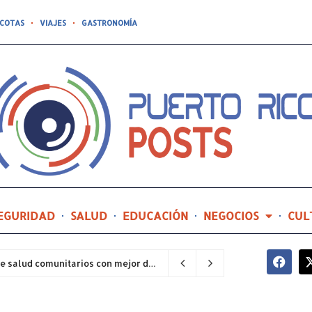
COTAS
VIAJES
GASTRONOMÍA
EGURIDAD
SALUD
EDUCACIÓN
NEGOCIOS
CUL
Hospital General de Castañer entre los centros de salud comunitarios con mejor desempeño clínico de Estados Unidos