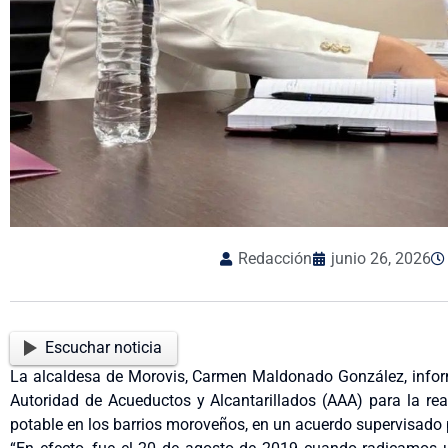
Redacción
junio 26, 2026
Escuchar noticia
La alcaldesa de Morovis, Carmen Maldonado González, inform
Autoridad de Acueductos y Alcantarillados (AAA) para la rea
potable en los barrios moroveños, en un acuerdo supervisado p