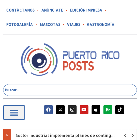
CONTÁCTANOS
ANÚNCIATE
EDICIÓN IMPRESA
FOTOGALERÍA
MASCOTAS
VIAJES
GASTRONOMÍA
Sector industrial implementa planes de contingencia ante racionamiento de agua y hace un llamado a la eficiencia infraestructural