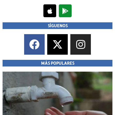
SÍGUENOS
MÁS POPULARES