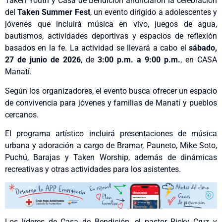
Taken Youth y Casa de Bendición anunciaron la celebración
del
Taken Summer Fest
, un evento dirigido a adolescentes y
jóvenes que incluirá música en vivo, juegos de agua,
bautismos, actividades deportivas y espacios de reflexión
basados en la fe. La actividad se llevará a cabo el
sábado,
27 de junio de 2026
, de
3:00 p.m. a 9:00 p.m.
, en CASA
Manatí.
Según los organizadores, el evento busca ofrecer un espacio
de convivencia para jóvenes y familias de Manatí y pueblos
cercanos.
El programa artístico incluirá presentaciones de música
urbana y adoración a cargo de Bramar, Pauneto, Mike Soto,
Puchú, Barajas y Taken Worship, además de dinámicas
recreativas y otras actividades para los asistentes.
Los líderes de Casa de Bendición, el pastor Ricky Cruz y