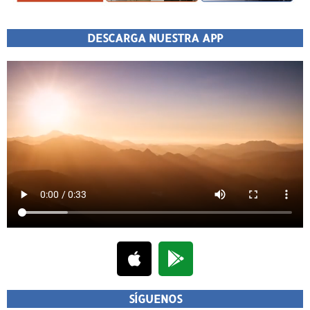
DESCARGA NUESTRA APP
SÍGUENOS