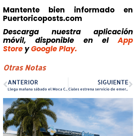
Mantente bien informado en
Puertoricoposts.com
Descarga nuestra aplicación
móvil, disponible
en el
App
Store
y
Google Play.
Otras Notas
ANTERIOR
SIGUIENTE
Llega mañana sábado el Moca Car Night a Moca
Ciales estrena servicio de emergencias médicas