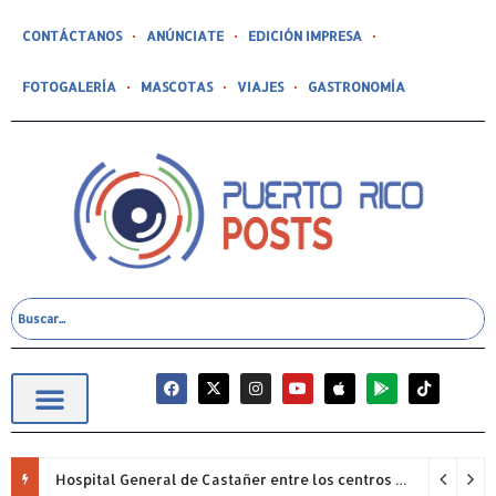
CONTÁCTANOS
ANÚNCIATE
EDICIÓN IMPRESA
FOTOGALERÍA
MASCOTAS
VIAJES
GASTRONOMÍA
Hospital General de Castañer entre los centros de salud comunitarios con mejor desempeño clínico de Estados Unidos