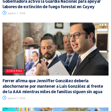
Gobernadora activa la Guardia Nacional para apoyar
labores de extinción de fuego forestal en Cayey
agosto 7, 2026
GOBIERNO
Ferrer afirma que Jenniffer González debería
abochornarse por mantener a Luis González al frente
de la AAA mientras miles de familias siguen sin agua
agosto 7, 2026