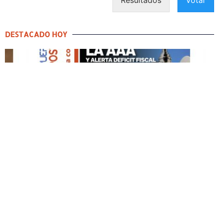
DESTACADO HOY
DESTACADO HOY
Edición Impresa No. 59