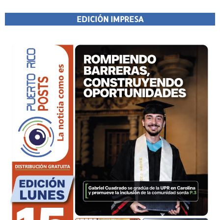
EDICIÓN IMPRESA