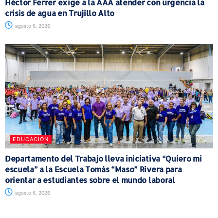
Héctor Ferrer exige a la AAA atender con urgencia la
crisis de agua en Trujillo Alto
agosto 6, 2026
EDUCACIÓN
Departamento del Trabajo lleva iniciativa “Quiero mi
escuela” a la Escuela Tomás “Maso” Rivera para
orientar a estudiantes sobre el mundo laboral
agosto 6, 2026