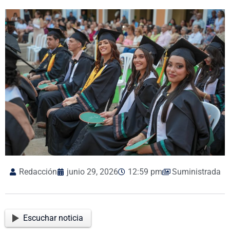
Redacción
junio 29, 2026
12:59 pm
Suministrada
Escuchar noticia