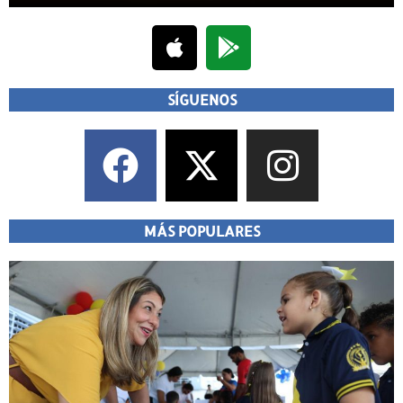
SÍGUENOS
MÁS POPULARES