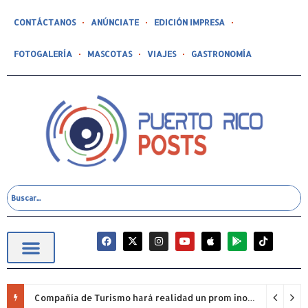
CONTÁCTANOS
ANÚNCIATE
EDICIÓN IMPRESA
FOTOGALERÍA
MASCOTAS
VIAJES
GASTRONOMÍA
Compañía de Turismo hará realidad un prom inolvidable junto a Jowell para estudiantes de la Escuela Gabriela Mistral