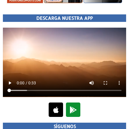
DESCARGA NUESTRA APP
SÍGUENOS