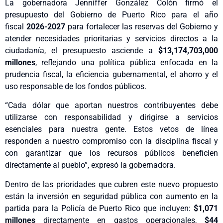
La gobernadora Jenniffer González Colón firmó el
presupuesto del Gobierno de Puerto Rico para el año
fiscal
2026-2027
para fortalecer las reservas del Gobierno y
atender necesidades prioritarias y servicios directos a la
ciudadanía, el presupuesto asciende a
$13,174,703,000
millones
, reflejando una política pública enfocada en la
prudencia fiscal, la eficiencia gubernamental, el ahorro y el
uso responsable de los fondos públicos.
“Cada dólar que aportan nuestros contribuyentes debe
utilizarse con responsabilidad y dirigirse a servicios
esenciales para nuestra gente. Estos vetos de línea
responden a nuestro compromiso con la disciplina fiscal y
con garantizar que los recursos públicos beneficien
directamente al pueblo”, expresó la gobernadora.
Dentro de las prioridades que cubren este nuevo propuesto
están la inversión en seguridad pública con aumento en la
partida para la Policía de Puerto Rico que incluyen:
$1,071
millones
directamente en gastos operacionales,
$44